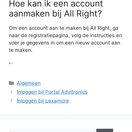
Hoe kan ik een account
aanmaken bij All Right?
Om een account aan te maken bij All Right, ga
naar de registratiepagina, volg de instructies en
voer je gegevens in om een nieuw account aan
te maken.
“`
Categorieën
Algemeen
Inloggen bij Portal Advitronics
Inloggen bij Lexamore