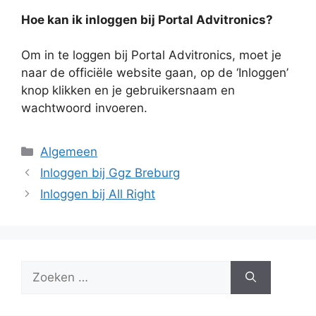
Hoe kan ik inloggen bij Portal Advitronics?
Om in te loggen bij Portal Advitronics, moet je
naar de officiële website gaan, op de ‘Inloggen’
knop klikken en je gebruikersnaam en
wachtwoord invoeren.
Categorieën
Algemeen
Inloggen bij Ggz Breburg
Inloggen bij All Right
Zoek
naar: