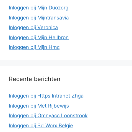
Inloggen bij Mijn Duozorg
Inloggen bij Mijntransavia
Inloggen bij Veronica
Inloggen bij Mijn Heilbron
Inloggen bij Mijn Hmc
Recente berichten
Inloggen bij Https Intranet Zhga
Inloggen bij Met Rijbewijs
Inloggen bij Omnyacc Loonstrook
Inloggen bij Sd Worx Belgie