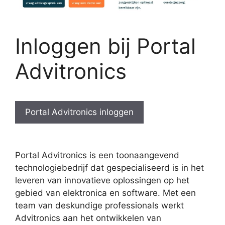
Inloggen bij Portal
Advitronics
Portal Advitronics inloggen
Portal Advitronics is een toonaangevend
technologiebedrijf dat gespecialiseerd is in het
leveren van innovatieve oplossingen op het
gebied van elektronica en software. Met een
team van deskundige professionals werkt
Advitronics aan het ontwikkelen van