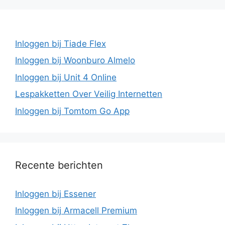
Inloggen bij Tiade Flex
Inloggen bij Woonburo Almelo
Inloggen bij Unit 4 Online
Lespakketten Over Veilig Internetten
Inloggen bij Tomtom Go App
Recente berichten
Inloggen bij Essener
Inloggen bij Armacell Premium