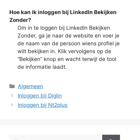
Hoe kan ik inloggen bij LinkedIn Bekijken
Zonder?
Om in te loggen bij LinkedIn Bekijken
Zonder, ga je naar de website en voer je
de naam van de persoon wiens profiel je
wilt bekijken in. Klik vervolgens op de
“Bekijken” knop en wacht terwijl de tool
de informatie laadt.
Categorieën
Algemeen
Inloggen bij Diglin
Inloggen bij Nt2plus
Zoek