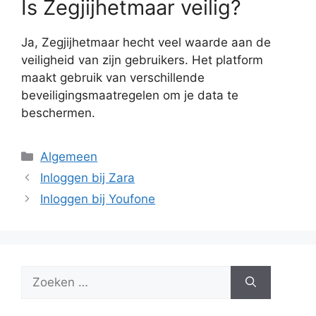
Is Zegjijhetmaar veilig?
Ja, Zegjijhetmaar hecht veel waarde aan de
veiligheid van zijn gebruikers. Het platform
maakt gebruik van verschillende
beveiligingsmaatregelen om je data te
beschermen.
Categorieën
Algemeen
Inloggen bij Zara
Inloggen bij Youfone
Zoek
naar: