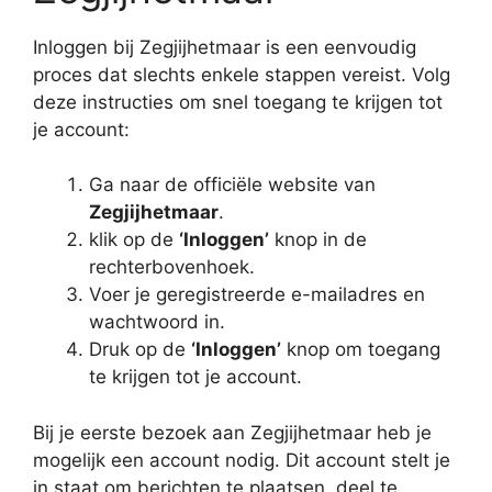
Inloggen bij Zegjijhetmaar is een eenvoudig
proces dat slechts enkele stappen vereist. Volg
deze instructies om snel toegang te krijgen tot
je account:
Ga naar de officiële website van
Zegjijhetmaar
.
klik op de
‘Inloggen’
knop in de
rechterbovenhoek.
Voer je geregistreerde e-mailadres en
wachtwoord in.
Druk op de
‘Inloggen’
knop om toegang
te krijgen tot je account.
Bij je eerste bezoek aan Zegjijhetmaar heb je
mogelijk een account nodig. Dit account stelt je
in staat om berichten te plaatsen, deel te