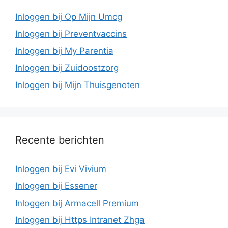
Inloggen bij Op Mijn Umcg
Inloggen bij Preventvaccins
Inloggen bij My Parentia
Inloggen bij Zuidoostzorg
Inloggen bij Mijn Thuisgenoten
Recente berichten
Inloggen bij Evi Vivium
Inloggen bij Essener
Inloggen bij Armacell Premium
Inloggen bij Https Intranet Zhga