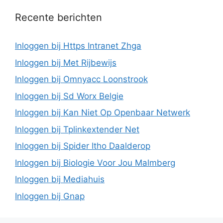
Recente berichten
Inloggen bij Https Intranet Zhga
Inloggen bij Met Rijbewijs
Inloggen bij Omnyacc Loonstrook
Inloggen bij Sd Worx Belgie
Inloggen bij Kan Niet Op Openbaar Netwerk
Inloggen bij Tplinkextender Net
Inloggen bij Spider Itho Daalderop
Inloggen bij Biologie Voor Jou Malmberg
Inloggen bij Mediahuis
Inloggen bij Gnap