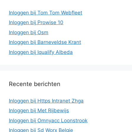
Inloggen bij Tom Tom Webfleet
Inloggen bij Prowise 10
Inloggen bij Osm
Inloggen bij Barneveldse Krant
Inloggen bij Iqualify Albeda
Recente berichten
Inloggen bij Https Intranet Zhga
Inloggen bij Met Rijbewijs
Inloggen bij Omnyacc Loonstrook
Inloggen bij Sd Worx Belgie