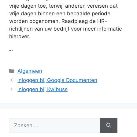
vrije dagen toe, terwijl anderen vereisen dat
vrije dagen binnen een bepaalde periode
worden opgenomen. Raadpleeg de HR-
richtlijnen van uw bedrijf voor meer informatie
hierover.
“`
Categorieën
Algemeen
Inloggen bij Google Documenten
Inloggen bij Kwibuss
Zoek
naar: