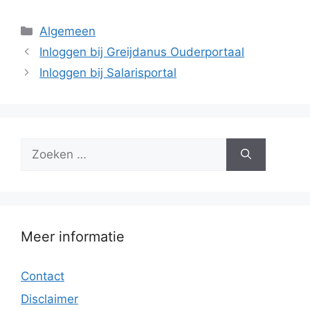
Categorieën
Algemeen
Inloggen bij Greijdanus Ouderportaal
Inloggen bij Salarisportal
Zoek
naar:
Meer informatie
Contact
Disclaimer