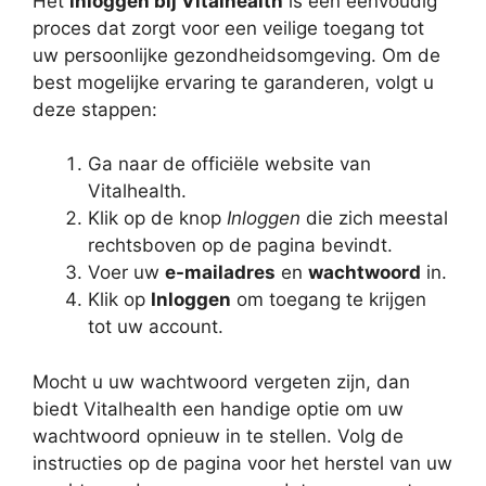
Het
inloggen bij Vitalhealth
is een eenvoudig
proces dat zorgt voor een veilige toegang tot
uw persoonlijke gezondheidsomgeving. Om de
best mogelijke ervaring te garanderen, volgt u
deze stappen:
Ga naar de officiële website van
Vitalhealth.
Klik op de knop
Inloggen
die zich meestal
rechtsboven op de pagina bevindt.
Voer uw
e-mailadres
en
wachtwoord
in.
Klik op
Inloggen
om toegang te krijgen
tot uw account.
Mocht u uw wachtwoord vergeten zijn, dan
biedt Vitalhealth een handige optie om uw
wachtwoord opnieuw in te stellen. Volg de
instructies op de pagina voor het herstel van uw