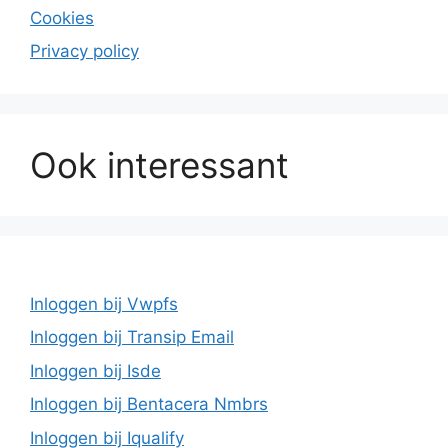
Cookies
Privacy policy
Ook interessant
Inloggen bij Vwpfs
Inloggen bij Transip Email
Inloggen bij Isde
Inloggen bij Bentacera Nmbrs
Inloggen bij Iqualify