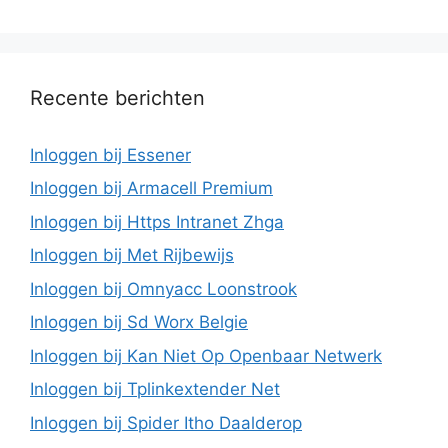
Recente berichten
Inloggen bij Essener
Inloggen bij Armacell Premium
Inloggen bij Https Intranet Zhga
Inloggen bij Met Rijbewijs
Inloggen bij Omnyacc Loonstrook
Inloggen bij Sd Worx Belgie
Inloggen bij Kan Niet Op Openbaar Netwerk
Inloggen bij Tplinkextender Net
Inloggen bij Spider Itho Daalderop