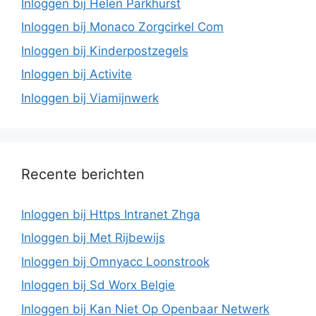
Inloggen bij Helen Parkhurst
Inloggen bij Monaco Zorgcirkel Com
Inloggen bij Kinderpostzegels
Inloggen bij Activite
Inloggen bij Viamijnwerk
Recente berichten
Inloggen bij Https Intranet Zhga
Inloggen bij Met Rijbewijs
Inloggen bij Omnyacc Loonstrook
Inloggen bij Sd Worx Belgie
Inloggen bij Kan Niet Op Openbaar Netwerk