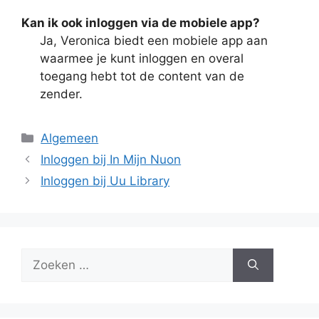
Kan ik ook inloggen via de mobiele app?
Ja, Veronica biedt een mobiele app aan
waarmee je kunt inloggen en overal
toegang hebt tot de content van de
zender.
Categorieën
Algemeen
Inloggen bij In Mijn Nuon
Inloggen bij Uu Library
Zoek
naar: