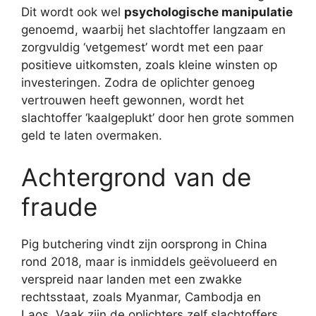
Dit wordt ook wel
psychologische manipulatie
genoemd, waarbij het slachtoffer langzaam en
zorgvuldig ‘vetgemest’ wordt met een paar
positieve uitkomsten, zoals kleine winsten op
investeringen. Zodra de oplichter genoeg
vertrouwen heeft gewonnen, wordt het
slachtoffer ‘kaalgeplukt’ door hen grote sommen
geld te laten overmaken.
Achtergrond van de
fraude
Pig butchering vindt zijn oorsprong in China
rond 2018, maar is inmiddels geëvolueerd en
verspreid naar landen met een zwakke
rechtsstaat, zoals Myanmar, Cambodja en
Laos. Vaak zijn de oplichters zelf slachtoffers