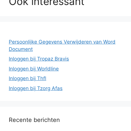
Ook interessant
Persoonlijke Gegevens Verwijderen van Word
Document
Inloggen bij Tropaz Bravis
Inloggen bij Worldline
Inloggen bij Thfl
Inloggen bij Tzorg Afas
Recente berichten