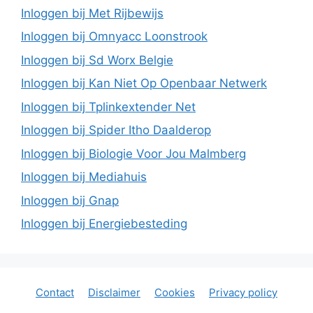
Inloggen bij Met Rijbewijs
Inloggen bij Omnyacc Loonstrook
Inloggen bij Sd Worx Belgie
Inloggen bij Kan Niet Op Openbaar Netwerk
Inloggen bij Tplinkextender Net
Inloggen bij Spider Itho Daalderop
Inloggen bij Biologie Voor Jou Malmberg
Inloggen bij Mediahuis
Inloggen bij Gnap
Inloggen bij Energiebesteding
Contact
Disclaimer
Cookies
Privacy policy