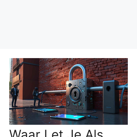
Waar Let Je Als