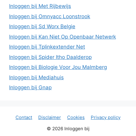
Inloggen bij Met Rijbewijs
Inloggen bij Omnyacc Loonstrook
Inloggen bij Sd Worx Belgie
Inloggen bij Kan Niet Op Openbaar Netwerk
Inloggen bij Tplinkextender Net
Inloggen bij Spider Itho Daalderop
Inloggen bij Biologie Voor Jou Malmberg
Inloggen bij Mediahuis
Inloggen bij Gnap
Contact
Disclaimer
Cookies
Privacy policy
© 2026 Inloggen bij