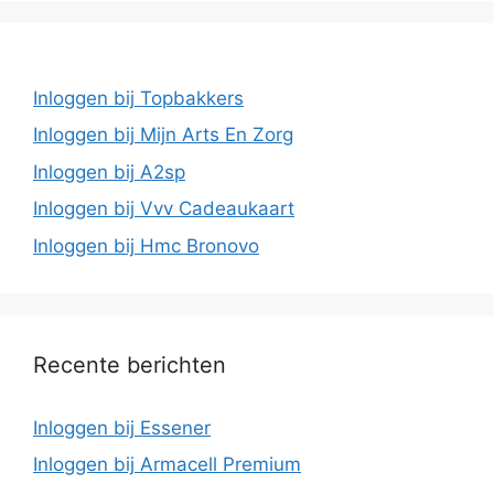
Inloggen bij Topbakkers
Inloggen bij Mijn Arts En Zorg
Inloggen bij A2sp
Inloggen bij Vvv Cadeaukaart
Inloggen bij Hmc Bronovo
Recente berichten
Inloggen bij Essener
Inloggen bij Armacell Premium