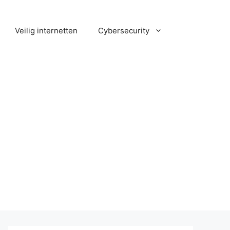
Veilig internetten
Cybersecurity