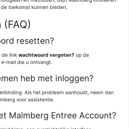
n de toekomst kunnen bieden.
n (FAQ)
ord resetten?
 de link
wachtwoord vergeten?
op de
e e-mail die u ontvangt.
lemen heb met inloggen?
verbinding. Als het probleem aanhoudt, neem dan
mberg voor assistentie.
het Malmberg Entree Account?