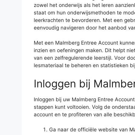
zowel het onderwijs als het leren aanzienl
staat om hun onderwijsmethoden te moder
leerkrachten te bevorderen. Met een gebr
eenvoudig navigeren door het aanbod van
Met een Malmberg Entree Account kunnen
inzien en oefeningen maken. Dit helpt niet
van een zelfregulerende leerstijl. Voor d
lesmateriaal te beheren en statistieken b
Inloggen bij Malmbe
Inloggen bij uw Malmberg Entree Account 
stappen kunt voltooien. Volg de onderstaa
account en te profiteren van alle beschik
Ga naar de officiële website van M