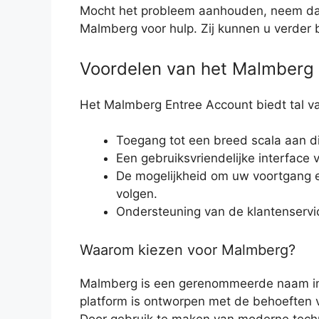
Mocht het probleem aanhouden, neem dan
Malmberg voor hulp. Zij kunnen u verder 
Voordelen van het Malmberg 
Het Malmberg Entree Account biedt tal v
Toegang tot een breed scala aan di
Een gebruiksvriendelijke interface 
De mogelijkheid om uw voortgang en
volgen.
Ondersteuning van de klantenservi
Waarom kiezen voor Malmberg?
Malmberg is een gerenommeerde naam in 
platform is ontworpen met de behoeften v
Door gebruik te maken van moderne techn