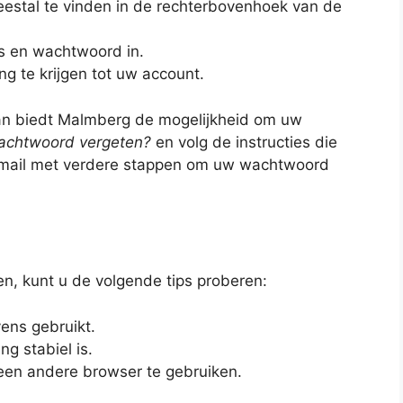
meestal te vinden in de rechterbovenhoek van de
s en wachtwoord in.
g te krijgen tot uw account.
an biedt Malmberg de mogelijkheid om uw
achtwoord vergeten?
en volg de instructies die
mail met verdere stappen om uw wachtwoord
en, kunt u de volgende tips proberen:
vens gebruikt.
ng stabiel is.
 een andere browser te gebruiken.