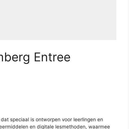
mberg Entree
dat speciaal is ontworpen voor leerlingen en
 leermiddelen en digitale lesmethoden, waarmee