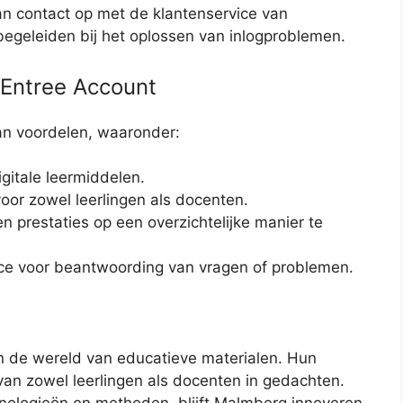
 contact op met de klantenservice van
begeleiden bij het oplossen van inlogproblemen.
Entree Account
an voordelen, waaronder:
gitale leermiddelen.
voor zowel leerlingen als docenten.
 prestaties op een overzichtelijke manier te
ce voor beantwoording van vragen of problemen.
de wereld van educatieve materialen. Hun
an zowel leerlingen als docenten in gedachten.
ologieën en methoden, blijft Malmberg innoveren