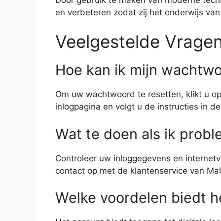
en verbeteren zodat zij het onderwijs va
Veelgestelde Vrage
Hoe kan ik mijn wachtwo
Om uw wachtwoord te resetten, klikt u op
inlogpagina en volgt u de instructies in d
Wat te doen als ik prob
Controleer uw inloggegevens en internet
contact op met de klantenservice van Mal
Welke voordelen biedt 