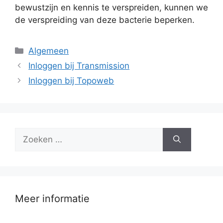
bewustzijn en kennis te verspreiden, kunnen we
de verspreiding van deze bacterie beperken.
Categorieën
Algemeen
Inloggen bij Transmission
Inloggen bij Topoweb
Zoek
naar:
Meer informatie