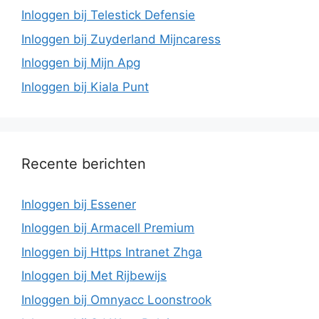
Inloggen bij Telestick Defensie
Inloggen bij Zuyderland Mijncaress
Inloggen bij Mijn Apg
Inloggen bij Kiala Punt
Recente berichten
Inloggen bij Essener
Inloggen bij Armacell Premium
Inloggen bij Https Intranet Zhga
Inloggen bij Met Rijbewijs
Inloggen bij Omnyacc Loonstrook