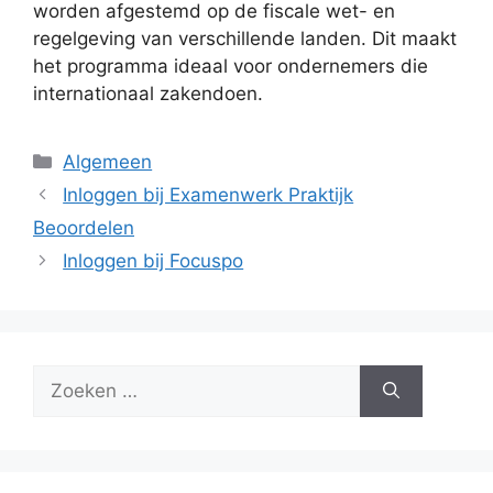
worden afgestemd op de fiscale wet- en
regelgeving van verschillende landen. Dit maakt
het programma ideaal voor ondernemers die
internationaal zakendoen.
Categorieën
Algemeen
Inloggen bij Examenwerk Praktijk
Beoordelen
Inloggen bij Focuspo
Zoek
naar: