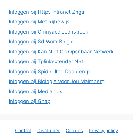
Inloggen bij Https Intranet Zhga
Inloggen bij Met Rijbewijs
Inloggen bij Omnyacc Loonstrook
Inloggen bij Sd Worx Belgie
Inloggen bij Kan Niet Op Openbaar Netwerk
Inloggen bij Tplinkextender Net
Inloggen bij Spider Itho Daalderop
Inloggen bij Biologie Voor Jou Malmberg
Inloggen bij Mediahuis
Inloggen bij Gnap
Contact
Disclaimer
Cookies
Privacy policy