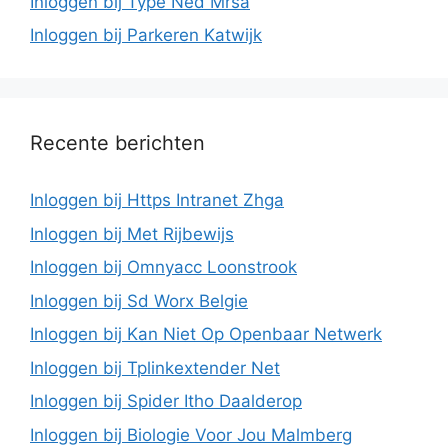
Inloggen bij Type Ned Mrsa
Inloggen bij Parkeren Katwijk
Recente berichten
Inloggen bij Https Intranet Zhga
Inloggen bij Met Rijbewijs
Inloggen bij Omnyacc Loonstrook
Inloggen bij Sd Worx Belgie
Inloggen bij Kan Niet Op Openbaar Netwerk
Inloggen bij Tplinkextender Net
Inloggen bij Spider Itho Daalderop
Inloggen bij Biologie Voor Jou Malmberg