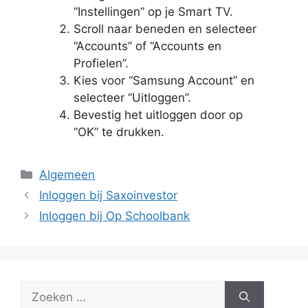
“Instellingen” op je Smart TV.
Scroll naar beneden en selecteer
“Accounts” of “Accounts en
Profielen”.
Kies voor “Samsung Account” en
selecteer “Uitloggen”.
Bevestig het uitloggen door op
“OK” te drukken.
Categorieën
Algemeen
Inloggen bij Saxoinvestor
Inloggen bij Op Schoolbank
Zoek
naar: