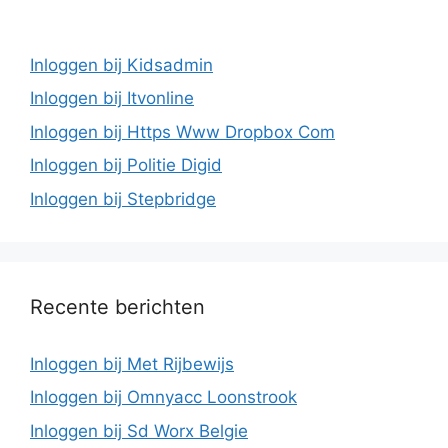
Inloggen bij Kidsadmin
Inloggen bij Itvonline
Inloggen bij Https Www Dropbox Com
Inloggen bij Politie Digid
Inloggen bij Stepbridge
Recente berichten
Inloggen bij Met Rijbewijs
Inloggen bij Omnyacc Loonstrook
Inloggen bij Sd Worx Belgie