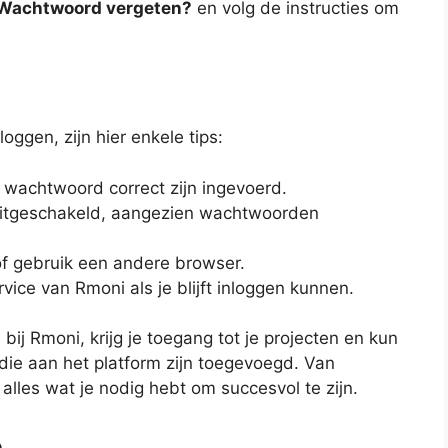
Wachtwoord vergeten?
en volg de instructies om
oggen, zijn hier enkele tips:
 wachtwoord correct zijn ingevoerd.
s uitgeschakeld, aangezien wachtwoorden
of gebruik een andere browser.
ice van Rmoni als je blijft inloggen kunnen.
bij Rmoni, krijg je toegang tot je projecten en kun
n die aan het platform zijn toegevoegd. Van
 alles wat je nodig hebt om succesvol te zijn.
n