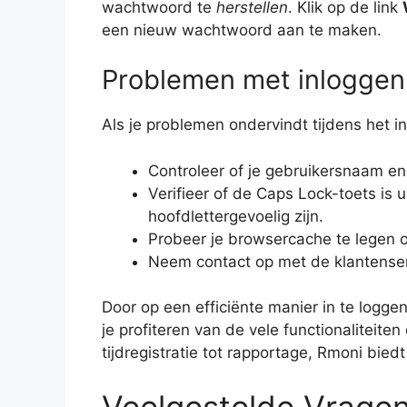
wachtwoord te
herstellen
. Klik op de link
een nieuw wachtwoord aan te maken.
Problemen met inloggen
Als je problemen ondervindt tijdens het inl
Controleer of je gebruikersnaam en
Verifieer of de Caps Lock-toets i
hoofdlettergevoelig zijn.
Probeer je browsercache te legen 
Neem contact op met de klantenserv
Door op een efficiënte manier in te loggen 
je profiteren van de vele functionaliteite
tijdregistratie tot rapportage, Rmoni biedt
Veelgestelde Vrage