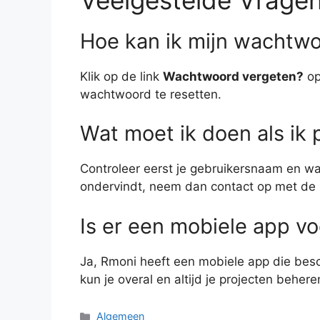
Hoe kan ik mijn wachtwo
Klik op de link
Wachtwoord vergeten?
op
wachtwoord te resetten.
Wat moet ik doen als ik
Controleer eerst je gebruikersnaam en w
ondervindt, neem dan contact op met de 
Is er een mobiele app v
Ja, Rmoni heeft een mobiele app die besc
kun je overal en altijd je projecten behere
Categorieën
Algemeen