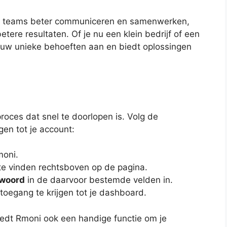
n teams beter communiceren en samenwerken,
etere resultaten. Of je nu een klein bedrijf of een
jouw unieke behoeften aan en biedt oplossingen
roces dat snel te doorlopen is. Volg de
en tot je account:
moni.
 te vinden rechtsboven op de pagina.
woord
in de daarvoor bestemde velden in.
oegang te krijgen tot je dashboard.
iedt Rmoni ook een handige functie om je