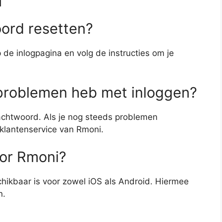
ord resetten?
 de inlogpagina en volg de instructies om je
 problemen heb met inloggen?
achtwoord. Als je nog steeds problemen
klantenservice van Rmoni.
oor Rmoni?
hikbaar is voor zowel iOS als Android. Hiermee
n.