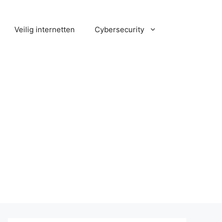
Veilig internetten
Cybersecurity