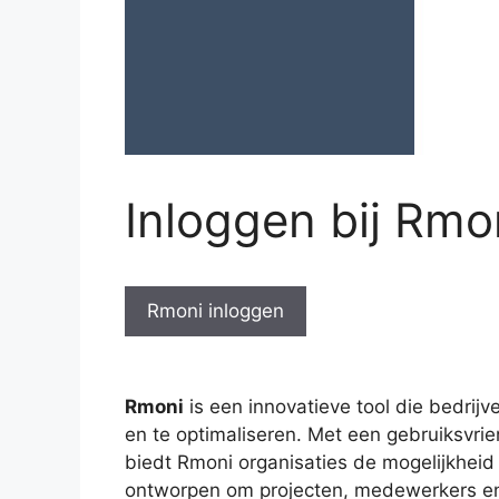
Inloggen bij Rmo
Rmoni inloggen
Rmoni
is een innovatieve tool die bedrij
en te optimaliseren. Met een gebruiksvrien
biedt Rmoni organisaties de mogelijkheid o
ontworpen om projecten, medewerkers en 