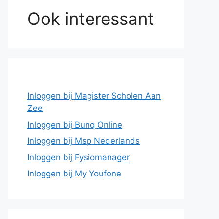
Ook interessant
Inloggen bij Magister Scholen Aan
Zee
Inloggen bij Bunq Online
Inloggen bij Msp Nederlands
Inloggen bij Fysiomanager
Inloggen bij My Youfone