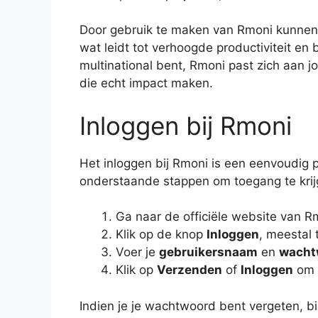
Door gebruik te maken van Rmoni kunne
wat leidt tot verhoogde productiviteit en b
multinational bent, Rmoni past zich aan 
die echt impact maken.
Inloggen bij Rmoni
Het inloggen bij Rmoni is een eenvoudig p
onderstaande stappen om toegang te krijg
Ga naar de officiële website van R
Klik op de knop
Inloggen
, meestal
Voer je
gebruikersnaam
en
wacht
Klik op
Verzenden
of
Inloggen
om t
Indien je je wachtwoord bent vergeten, b