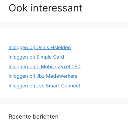
Ook interessant
Inloggen bij Osiris Hsleiden
Inloggen bij Simple Card
Inloggen bij T Mobile Zyxel T50
Inloggen bij Jbz Medewerkers
Inloggen bij Lsc Smart Connect
Recente berichten