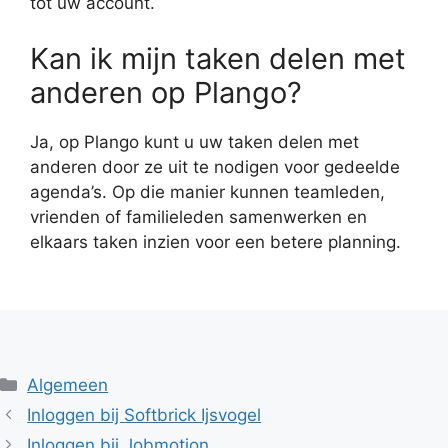
tot uw account.
Kan ik mijn taken delen met
anderen op Plango?
Ja, op Plango kunt u uw taken delen met
anderen door ze uit te nodigen voor gedeelde
agenda’s. Op die manier kunnen teamleden,
vrienden of familieleden samenwerken en
elkaars taken inzien voor een betere planning.
Categorieën
Algemeen
Inloggen bij Softbrick Ijsvogel
Inloggen bij Jobmotion