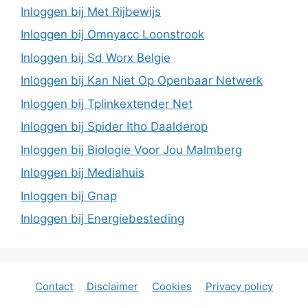
Inloggen bij Met Rijbewijs
Inloggen bij Omnyacc Loonstrook
Inloggen bij Sd Worx Belgie
Inloggen bij Kan Niet Op Openbaar Netwerk
Inloggen bij Tplinkextender Net
Inloggen bij Spider Itho Daalderop
Inloggen bij Biologie Voor Jou Malmberg
Inloggen bij Mediahuis
Inloggen bij Gnap
Inloggen bij Energiebesteding
Contact
Disclaimer
Cookies
Privacy policy