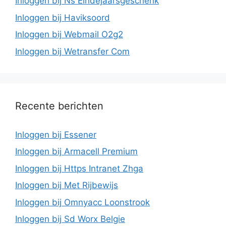
Inloggen bij Ns Eindejaarsgeschenk
Inloggen bij Haviksoord
Inloggen bij Webmail O2g2
Inloggen bij Wetransfer Com
Recente berichten
Inloggen bij Essener
Inloggen bij Armacell Premium
Inloggen bij Https Intranet Zhga
Inloggen bij Met Rijbewijs
Inloggen bij Omnyacc Loonstrook
Inloggen bij Sd Worx Belgie