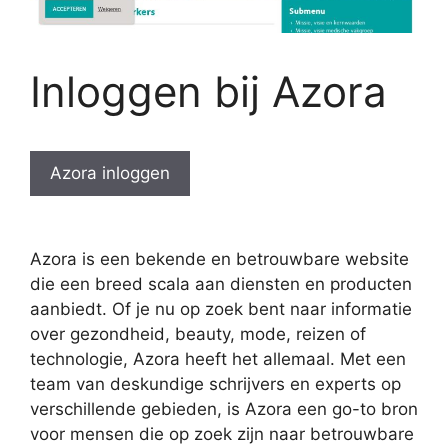
Inloggen bij Azora
Azora inloggen
Azora is een bekende en betrouwbare website
die een breed scala aan diensten en producten
aanbiedt. Of je nu op zoek bent naar informatie
over gezondheid, beauty, mode, reizen of
technologie, Azora heeft het allemaal. Met een
team van deskundige schrijvers en experts op
verschillende gebieden, is Azora een go-to bron
voor mensen die op zoek zijn naar betrouwbare