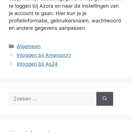
te loggen bij Azora en naar de instellingen van
je account te gaan. Hier kun je je
profielinformatie, gebruikersnaam, wachtwoord
en andere gegevens aanpassen.
Categorieën
Algemeen
Inloggen bij Amerpoort
Inloggen bij As24
Zoek
naar: