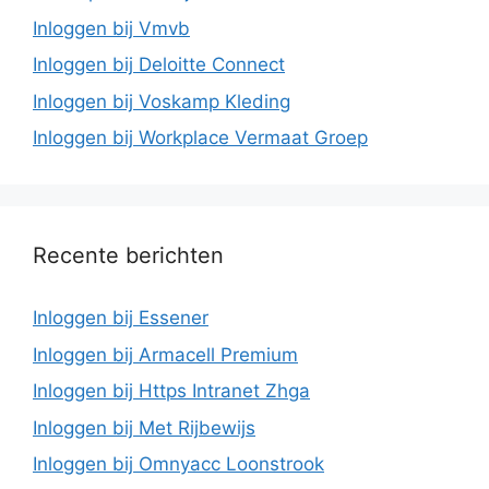
Inloggen bij Vmvb
Inloggen bij Deloitte Connect
Inloggen bij Voskamp Kleding
Inloggen bij Workplace Vermaat Groep
Recente berichten
Inloggen bij Essener
Inloggen bij Armacell Premium
Inloggen bij Https Intranet Zhga
Inloggen bij Met Rijbewijs
Inloggen bij Omnyacc Loonstrook