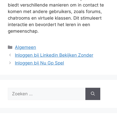
biedt verschillende manieren om in contact te
komen met andere gebruikers, zoals forums,
chatrooms en virtuele klassen. Dit stimuleert
interactie en bevordert het leren in een
gemeenschap.
Categorieën
Algemeen
Inloggen bij Linkedin Bekijken Zonder
Inloggen bij Nu Gp Spel
Zoek
naar: