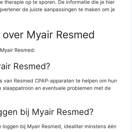
 therapie op te sporen. De informatie die je hier
gverlener de juiste aanpassingen te maken om je
n over Myair Resmed
r Myair Resmed:
Myair Resmed?
rs van Resmed CPAP-apparaten te helpen om hun
 hun slaappatroon en eventuele problemen met de
oggen bij Myair Resmed?
 loggen bij Myair Resmed, idealiter minstens één