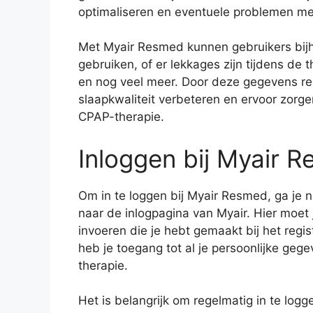
optimaliseren en eventuele problemen me
Met Myair Resmed kunnen gebruikers bi
gebruiken, of er lekkages zijn tijdens d
en nog veel meer. Door deze gegevens re
slaapkwaliteit verbeteren en ervoor zorg
CPAP-therapie.
Inloggen bij Myair 
Om in te loggen bij Myair Resmed, ga je 
naar de inlogpagina van Myair. Hier moe
invoeren die je hebt gemaakt bij het regi
heb je toegang tot al je persoonlijke geg
therapie.
Het is belangrijk om regelmatig in te log