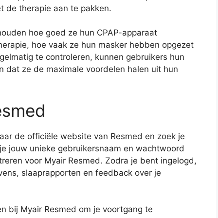
t de therapie aan te pakken.
jhouden hoe goed ze hun CPAP-apparaat
e therapie, hoe vaak ze hun masker hebben opgezet
gelmatig te controleren, kunnen gebruikers hun
en dat ze de maximale voordelen halen uit hun
Resmed
naar de officiële website van Resmed en zoek je
t je jouw unieke gebruikersnaam en wachtwoord
streren voor Myair Resmed. Zodra je bent ingelogd,
evens, slaaprapporten en feedback over je
gen bij Myair Resmed om je voortgang te