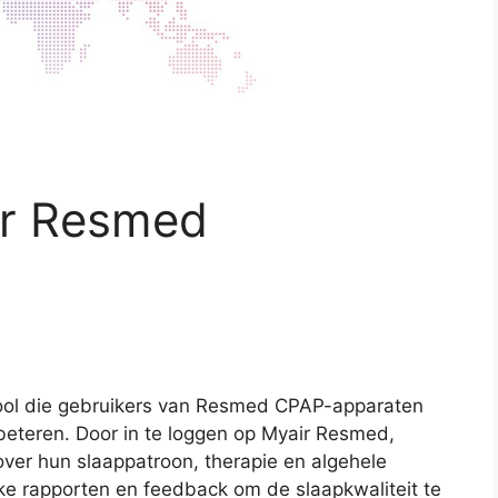
ir Resmed
tool die gebruikers van Resmed CPAP-apparaten
rbeteren. Door in te loggen op Myair Resmed,
ver hun slaappatroon, therapie en algehele
jke rapporten en feedback om de slaapkwaliteit te