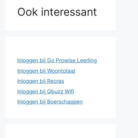
Ook interessant
Inloggen bij Go Prowise Leerling
Inloggen bij Woontotaal
Inloggen bij Recras
Inloggen bij Qbuzz Wifi
Inloggen bij Boerschappen