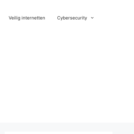
Veilig internetten
Cybersecurity