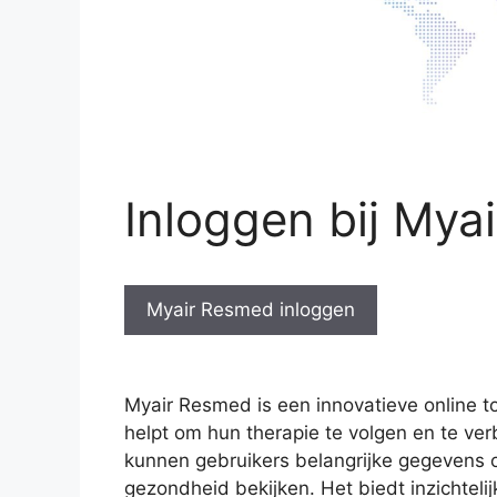
Inloggen bij Mya
Myair Resmed inloggen
Myair Resmed is een innovatieve online 
helpt om hun therapie te volgen en te ve
kunnen gebruikers belangrijke gegevens o
gezondheid bekijken. Het biedt inzichteli