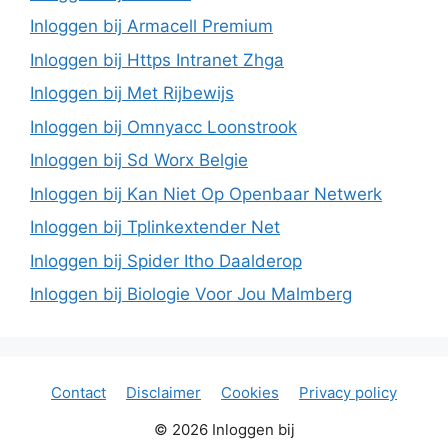
Inloggen bij Armacell Premium
Inloggen bij Https Intranet Zhga
Inloggen bij Met Rijbewijs
Inloggen bij Omnyacc Loonstrook
Inloggen bij Sd Worx Belgie
Inloggen bij Kan Niet Op Openbaar Netwerk
Inloggen bij Tplinkextender Net
Inloggen bij Spider Itho Daalderop
Inloggen bij Biologie Voor Jou Malmberg
Contact
Disclaimer
Cookies
Privacy policy
© 2026 Inloggen bij