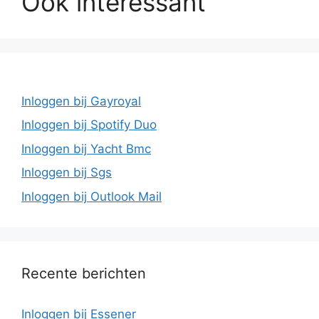
Ook interessant
Inloggen bij Gayroyal
Inloggen bij Spotify Duo
Inloggen bij Yacht Bmc
Inloggen bij Sgs
Inloggen bij Outlook Mail
Recente berichten
Inloggen bij Essener