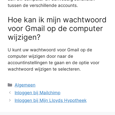
tussen de verschillende accounts.
Hoe kan ik mijn wachtwoord
voor Gmail op de computer
wijzigen?
U kunt uw wachtwoord voor Gmail op de
computer wijzigen door naar de
accountinstellingen te gaan en de optie voor
wachtwoord wijzigen te selecteren.
Categorieën
Algemeen
Inloggen bij Mailchimp
Inloggen bij Mijn Lloyds Hypotheek