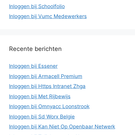
Inloggen bij Schoolfolio
Inloggen bij Vumc Medewerkers
Recente berichten
Inloggen bij Essener
Inloggen bij Armacell Premium
Inloggen bij Https Intranet Zhga
Inloggen bij Met Rijbewijs
Inloggen bij Omnyacc Loonstrook
Inloggen bij Sd Worx Belgie
Inloggen bij Kan Niet Op Openbaar Netwerk