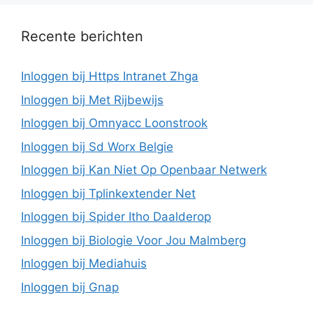
Recente berichten
Inloggen bij Https Intranet Zhga
Inloggen bij Met Rijbewijs
Inloggen bij Omnyacc Loonstrook
Inloggen bij Sd Worx Belgie
Inloggen bij Kan Niet Op Openbaar Netwerk
Inloggen bij Tplinkextender Net
Inloggen bij Spider Itho Daalderop
Inloggen bij Biologie Voor Jou Malmberg
Inloggen bij Mediahuis
Inloggen bij Gnap