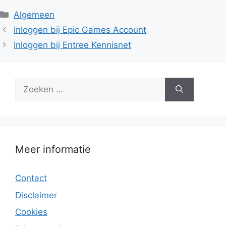
Categorieën
Algemeen
Inloggen bij Epic Games Account
Inloggen bij Entree Kennisnet
Zoek
naar:
Meer informatie
Contact
Disclaimer
Cookies