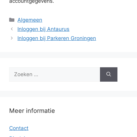
accountgegevens.
Categorieën
Algemeen
Inloggen bij Antaurus
Inloggen bij Parkeren Groningen
Zoek
naar:
Meer informatie
Contact