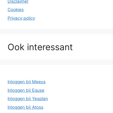
Disclaimer
Cookies
Privacy policy
Ook interessant
Inloggen bij Meeus
Inloggen bij Equse
Inloggen bij Yesplan
Inloggen bij Atoss