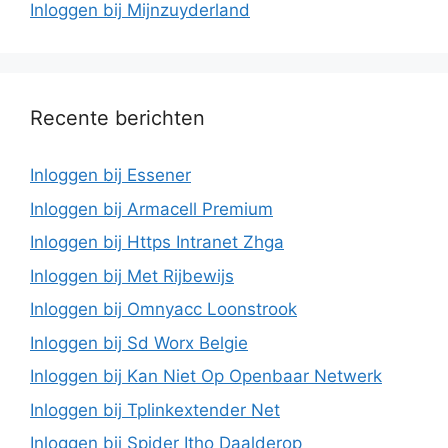
Inloggen bij Mijnzuyderland
Recente berichten
Inloggen bij Essener
Inloggen bij Armacell Premium
Inloggen bij Https Intranet Zhga
Inloggen bij Met Rijbewijs
Inloggen bij Omnyacc Loonstrook
Inloggen bij Sd Worx Belgie
Inloggen bij Kan Niet Op Openbaar Netwerk
Inloggen bij Tplinkextender Net
Inloggen bij Spider Itho Daalderop