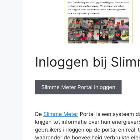
Inloggen bij Sli
Slimme Meter Portal inloggen
De
Slimme Meter
Portal is een systeem d
krijgen tot informatie over hun energiev
gebruikers inloggen op de portal en real-
waaronder de hoeveelheid verbruikte elekt