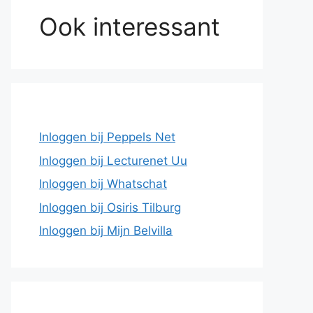
Ook interessant
Inloggen bij Peppels Net
Inloggen bij Lecturenet Uu
Inloggen bij Whatschat
Inloggen bij Osiris Tilburg
Inloggen bij Mijn Belvilla