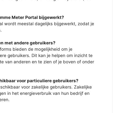
limme Meter Portal bijgewerkt?
l wordt meestal dagelijks bijgewerkt, zodat je
.
ken met andere gebruikers?
forms bieden de mogelijkheid om je
ere gebruikers. Dit kan je helpen om inzicht te
hte van anderen en te zien of je boven of onder
chikbaar voor particuliere gebruikers?
chikbaar voor zakelijke gebruikers. Zakelijke
gen in het energieverbruik van hun bedrijf en
eren.