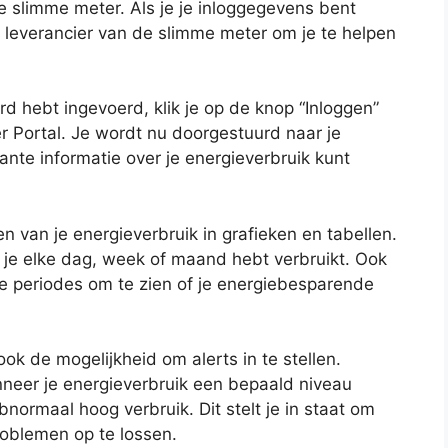
de slimme meter. Als je je inloggegevens bent
 leverancier van de slimme meter om je te helpen
 hebt ingevoerd, klik je op de knop “Inloggen”
r Portal. Je wordt nu doorgestuurd naar je
ante informatie over je energieverbruik kunt
n van je energieverbruik in grafieken en tabellen.
e je elke dag, week of maand hebt verbruikt. Ook
re periodes om te zien of je energiebesparende
k de mogelijkheid om alerts in te stellen.
eer je energieverbruik een bepaald niveau
normaal hoog verbruik. Dit stelt je in staat om
roblemen op te lossen.