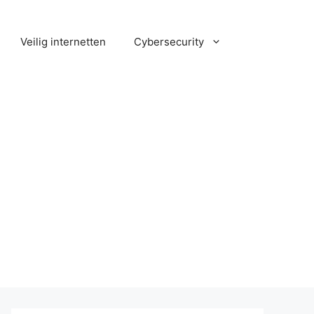
Veilig internetten
Cybersecurity