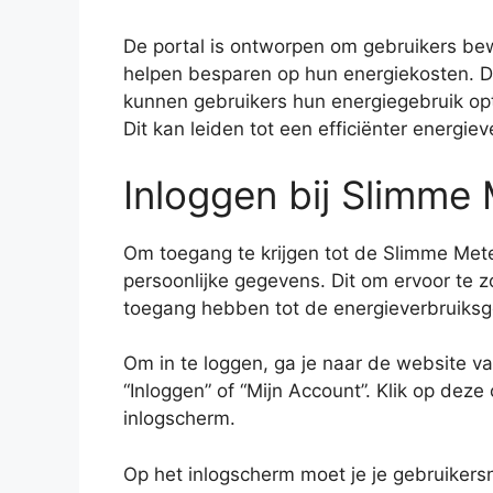
De portal is ontworpen om gebruikers be
helpen besparen op hun energiekosten. Doo
kunnen gebruikers hun energiegebruik op
Dit kan leiden tot een efficiënter energie
Inloggen bij Slimme 
Om toegang te krijgen tot de Slimme Meter
persoonlijke gegevens. Dit om ervoor te 
toegang hebben tot de energieverbruiks
Om in te loggen, ga je naar de website v
“Inloggen” of “Mijn Account”. Klik op dez
inlogscherm.
Op het inlogscherm moet je je gebruike