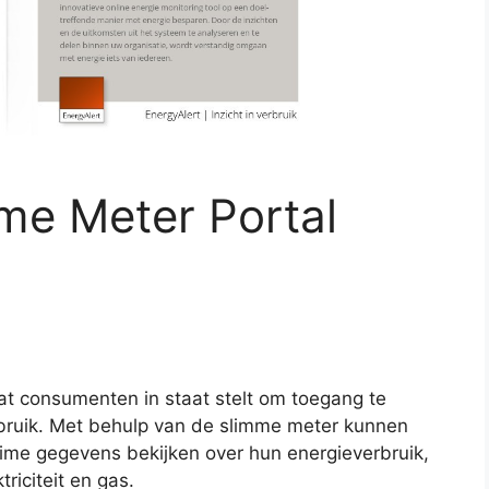
mme Meter Portal
at consumenten in staat stelt om toegang te
erbruik. Met behulp van de slimme meter kunnen
time gegevens bekijken over hun energieverbruik,
riciteit en gas.