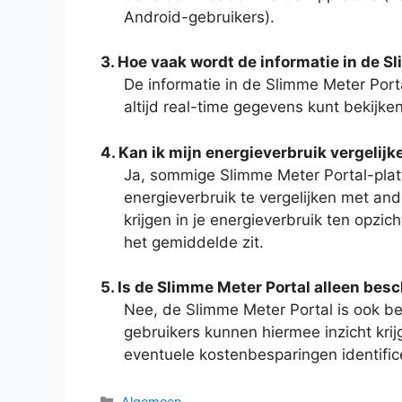
Android-gebruikers).
3. Hoe vaak wordt de informatie in de S
De informatie in de Slimme Meter Porta
altijd real-time gegevens kunt bekijken
4. Kan ik mijn energieverbruik vergelij
Ja, sommige Slimme Meter Portal-plat
energieverbruik te vergelijken met and
krijgen in je energieverbruik ten opzic
het gemiddelde zit.
5. Is de Slimme Meter Portal alleen bes
Nee, de Slimme Meter Portal is ook bes
gebruikers kunnen hiermee inzicht krij
eventuele kostenbesparingen identific
Categorieën
Algemeen