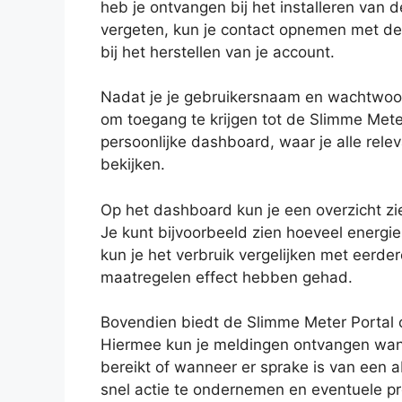
heb je ontvangen bij het installeren van 
vergeten, kun je contact opnemen met de
bij het herstellen van je account.
Nadat je je gebruikersnaam en wachtwoord
om toegang te krijgen tot de Slimme Mete
persoonlijke dashboard, waar je alle relev
bekijken.
Op het dashboard kun je een overzicht zie
Je kunt bijvoorbeeld zien hoeveel energi
kun je het verbruik vergelijken met eerde
maatregelen effect hebben gehad.
Bovendien biedt de Slimme Meter Portal oo
Hiermee kun je meldingen ontvangen wann
bereikt of wanneer er sprake is van een ab
snel actie te ondernemen en eventuele p