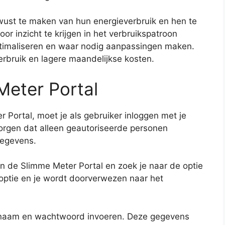
wust te maken van hun energieverbruik en hen te
r inzicht te krijgen in het verbruikspatroon
timaliseren en waar nodig aanpassingen maken.
verbruik en lagere maandelijkse kosten.
Meter Portal
 Portal, moet je als gebruiker inloggen met je
zorgen dat alleen geautoriseerde personen
gegevens.
an de Slimme Meter Portal en zoek je naar de optie
e optie en je wordt doorverwezen naar het
rsnaam en wachtwoord invoeren. Deze gegevens