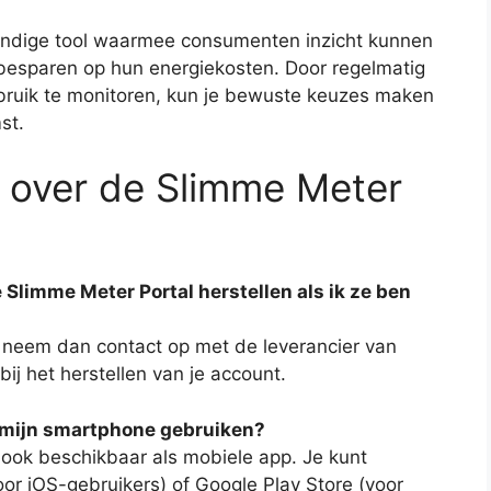
andige tool waarmee consumenten inzicht kunnen
 besparen op hun energiekosten. Door regelmatig
erbruik te monitoren, kun je bewuste keuzes maken
st.
 over de Slimme Meter
 Slimme Meter Portal herstellen als ik ze ben
, neem dan contact op met de leverancier van
ij het herstellen van je account.
p mijn smartphone gebruiken?
 ook beschikbaar als mobiele app. Je kunt
r iOS-gebruikers) of Google Play Store (voor