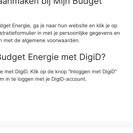
aanmaken bij Mijn Budget
get Energie, ga je naar hun website en klik je op
tratieformulier in met je persoonlijke gegevens en
gaan met de algemene voorwaarden.
 Budget Energie met DigiD?
ie met DigiD. Klik op de knop “Inloggen met DigiD”
om in te loggen met je DigiD-account.