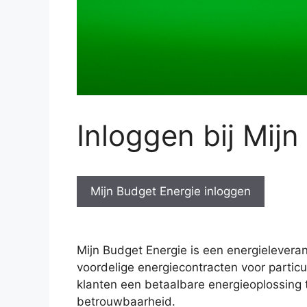
Inloggen bij Mij
Mijn Budget Energie inloggen
Mijn Budget Energie is een energieleveran
voordelige energiecontracten voor particu
klanten een betaalbare energieoplossing t
betrouwbaarheid.