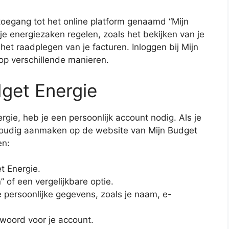
e toegang tot het online platform genaamd “Mijn
je energiezaken regelen, zoals het bekijken van je
het raadplegen van je facturen. Inloggen bij Mijn
op verschillende manieren.
dget Energie
rgie, heb je een persoonlijk account nodig. Als je
voudig aanmaken op de website van Mijn Budget
en:
t Energie.
 of een vergelijkbare optie.
je persoonlijke gegevens, zoals je naam, e-
woord voor je account.