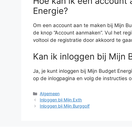
Hoe kan ik een account 
Energie?
Om een account aan te maken bij Mijn Bud
de knop “Account aanmaken”. Vul het regis
voltooi de registratie door akkoord te 
Kan ik inloggen bij Mijn
Ja, je kunt inloggen bij Mijn Budget Energ
op de inlogpagina en volg de instructies 
Categorieën
Algemeen
Inloggen bij Mijn Exth
Inloggen bij Mijn Burggolf