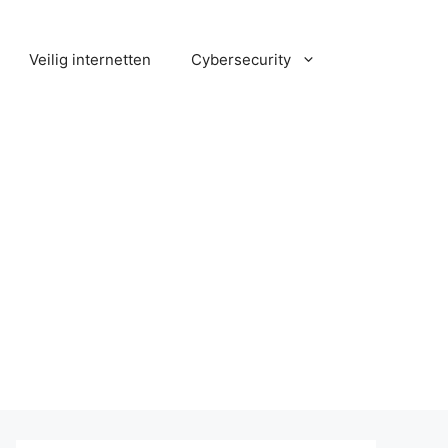
Veilig internetten
Cybersecurity