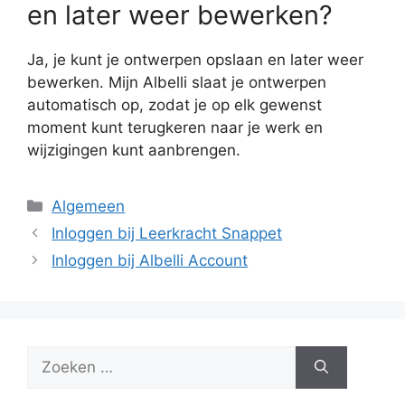
en later weer bewerken?
Ja, je kunt je ontwerpen opslaan en later weer
bewerken. Mijn Albelli slaat je ontwerpen
automatisch op, zodat je op elk gewenst
moment kunt terugkeren naar je werk en
wijzigingen kunt aanbrengen.
Categorieën
Algemeen
Inloggen bij Leerkracht Snappet
Inloggen bij Albelli Account
Zoek
naar: