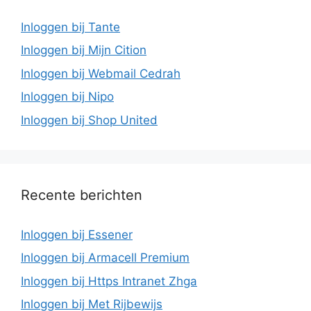
Inloggen bij Tante
Inloggen bij Mijn Cition
Inloggen bij Webmail Cedrah
Inloggen bij Nipo
Inloggen bij Shop United
Recente berichten
Inloggen bij Essener
Inloggen bij Armacell Premium
Inloggen bij Https Intranet Zhga
Inloggen bij Met Rijbewijs