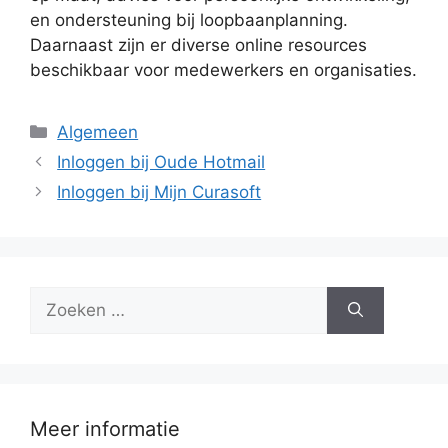
en ondersteuning bij loopbaanplanning.
Daarnaast zijn er diverse online resources
beschikbaar voor medewerkers en organisaties.
Categorieën
Algemeen
Inloggen bij Oude Hotmail
Inloggen bij Mijn Curasoft
Zoek
naar:
Meer informatie