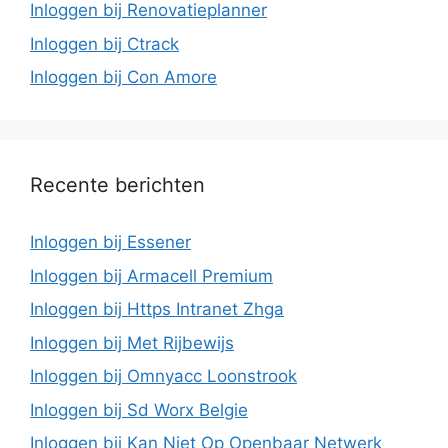
Inloggen bij Renovatieplanner
Inloggen bij Ctrack
Inloggen bij Con Amore
Recente berichten
Inloggen bij Essener
Inloggen bij Armacell Premium
Inloggen bij Https Intranet Zhga
Inloggen bij Met Rijbewijs
Inloggen bij Omnyacc Loonstrook
Inloggen bij Sd Worx Belgie
Inloggen bij Kan Niet Op Openbaar Netwerk