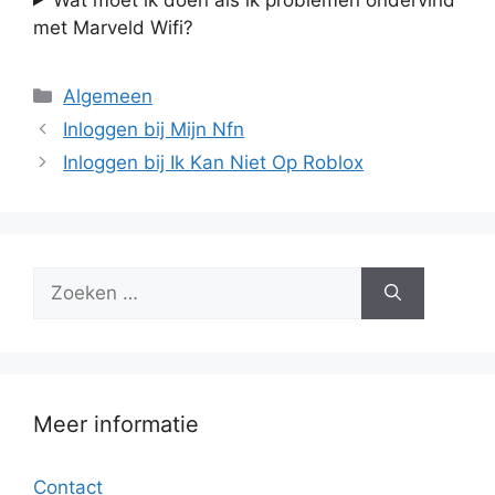
met Marveld Wifi?
Categorieën
Algemeen
Inloggen bij Mijn Nfn
Inloggen bij Ik Kan Niet Op Roblox
Zoek
naar:
Meer informatie
Contact