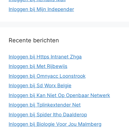
Inloggen bij Mijn Independer
Recente berichten
Inloggen bij Https Intranet Zhga
Inloggen bij Met Rijbewijs
Inloggen bij Omnyacc Loonstrook
Inloggen bij Sd Worx Belgie
Inloggen bij Kan Niet Op Openbaar Netwerk
Inloggen bij Tplinkextender Net
Inloggen bij Spider Itho Daalderop
Inloggen bij Biologie Voor Jou Malmberg