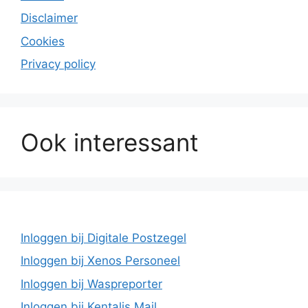
Disclaimer
Cookies
Privacy policy
Ook interessant
Inloggen bij Digitale Postzegel
Inloggen bij Xenos Personeel
Inloggen bij Waspreporter
Inloggen bij Kentalis Mail