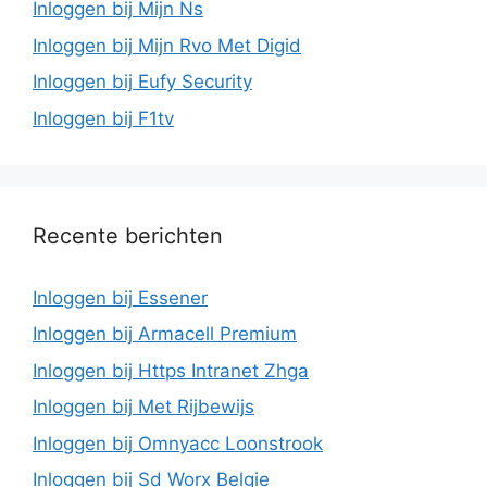
Inloggen bij Mijn Ns
Inloggen bij Mijn Rvo Met Digid
Inloggen bij Eufy Security
Inloggen bij F1tv
Recente berichten
Inloggen bij Essener
Inloggen bij Armacell Premium
Inloggen bij Https Intranet Zhga
Inloggen bij Met Rijbewijs
Inloggen bij Omnyacc Loonstrook
Inloggen bij Sd Worx Belgie