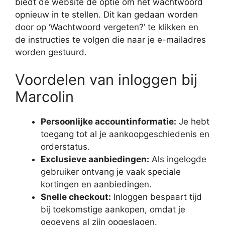
biedt de website de optie om het wachtwoord
opnieuw in te stellen. Dit kan gedaan worden
door op ‘Wachtwoord vergeten?’ te klikken en
de instructies te volgen die naar je e-mailadres
worden gestuurd.
Voordelen van inloggen bij
Marcolin
Persoonlijke accountinformatie:
Je hebt
toegang tot al je aankoopgeschiedenis en
orderstatus.
Exclusieve aanbiedingen:
Als ingelogde
gebruiker ontvang je vaak speciale
kortingen en aanbiedingen.
Snelle checkout:
Inloggen bespaart tijd
bij toekomstige aankopen, omdat je
gegevens al zijn opgeslagen.