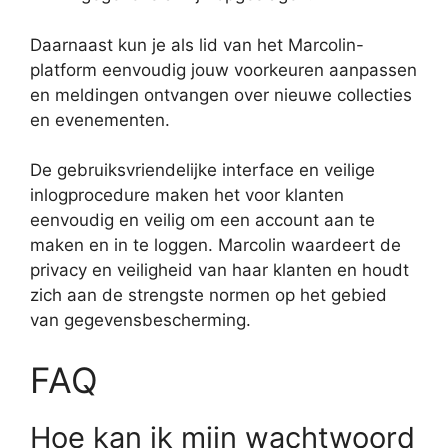
Daarnaast kun je als lid van het Marcolin-
platform eenvoudig jouw voorkeuren aanpassen
en meldingen ontvangen over nieuwe collecties
en evenementen.
De gebruiksvriendelijke interface en veilige
inlogprocedure maken het voor klanten
eenvoudig en veilig om een account aan te
maken en in te loggen. Marcolin waardeert de
privacy en veiligheid van haar klanten en houdt
zich aan de strengste normen op het gebied
van gegevensbescherming.
FAQ
Hoe kan ik mijn wachtwoord