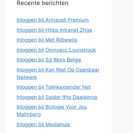
Recente berichten
Inloggen bij Armacell Premium
Inloggen bij Https Intranet Zhga
Inloggen bij Met Rijbewijs
Inloggen bij Omnyacc Loonstrook
Inloggen bij Sd Worx Belgie
Inloggen bij Kan Niet Op Openbaar
Netwerk
Inloggen bij Tplinkextender Net
Inloggen bij Spider Itho Daalderop
Inloggen bij Biologie Voor Jou
Malmberg
Inloggen bij Mediahuis