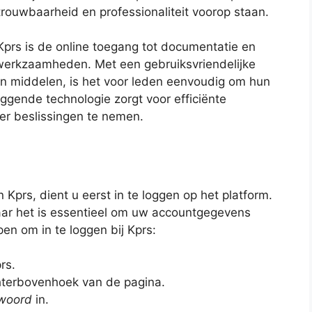
ouwbaarheid en professionaliteit voorop staan.
prs is de online toegang tot documentatie en
e werkzaamheden. Met een gebruiksvriendelijke
an middelen, is het voor leden eenvoudig om hun
iggende technologie zorgt voor efficiënte
ler beslissingen te nemen.
prs, dient u eerst in te loggen op het platform.
aar het is essentieel om uw accountgegevens
en om in te loggen bij Kprs:
rs.
hterbovenhoek van de pagina.
woord
in.