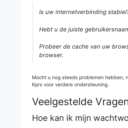
Is uw internetverbinding stabiel
Hebt u de juiste gebruikersna
Probeer de cache van uw brows
browser.
Mocht u nog steeds problemen hebben, n
Kprs voor verdere ondersteuning.
Veelgestelde Vrage
Hoe kan ik mijn wachtwo