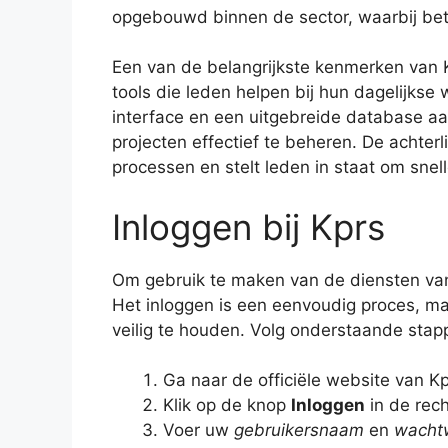
opgebouwd binnen de sector, waarbij betr
Een van de belangrijkste kenmerken van K
tools die leden helpen bij hun dagelijks
interface en een uitgebreide database a
projecten effectief te beheren. De achterl
processen en stelt leden in staat om snel
Inloggen bij Kprs
Om gebruik te maken van de diensten van K
Het inloggen is een eenvoudig proces, m
veilig te houden. Volg onderstaande stapp
Ga naar de officiële website van Kp
Klik op de knop
Inloggen
in de rec
Voer uw
gebruikersnaam
en
wacht