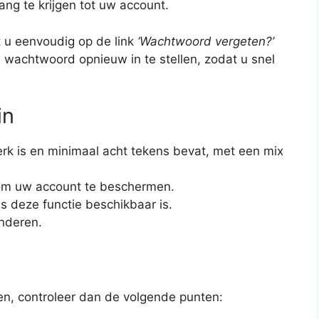
ng te krijgen tot uw account.
 u eenvoudig op de link
‘Wachtwoord vergeten?’
w wachtwoord opnieuw in te stellen, zodat u snel
in
rk is en minimaal acht tekens bevat, met een mix
om uw account te beschermen.
s deze functie beschikbaar is.
nderen.
gen, controleer dan de volgende punten: