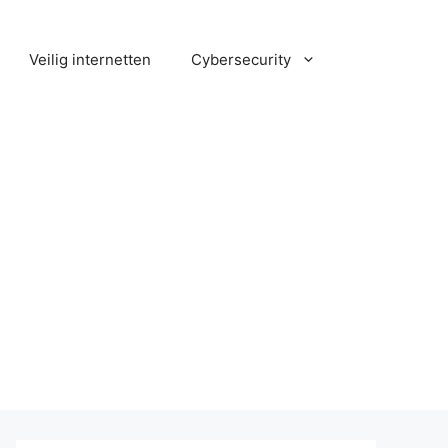
Veilig internetten
Cybersecurity