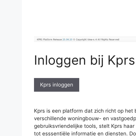
Inloggen bij Kprs
Kprs inloggen
Kprs is een platform dat zich richt op he
verschillende woningbouw- en vastgoedpr
gebruiksvriendelijke tools, stelt Kprs haa
tot esssentiële informatie en diensten. D