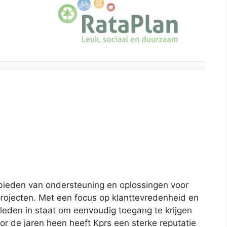
t bieden van ondersteuning en oplossingen voor
ojecten. Met een focus op klanttevredenheid en
r leden in staat om eenvoudig toegang te krijgen
oor de jaren heen heeft Kprs een sterke reputatie