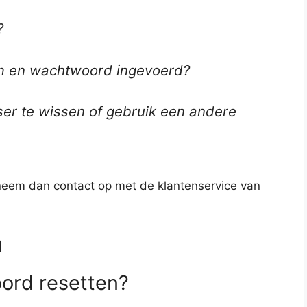
?
am en wachtwoord ingevoerd?
er te wissen of gebruik een andere
eem dan contact op met de klantenservice van
n
ord resetten?