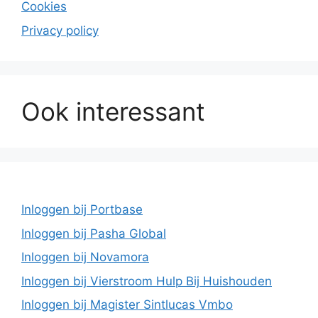
Cookies
Privacy policy
Ook interessant
Inloggen bij Portbase
Inloggen bij Pasha Global
Inloggen bij Novamora
Inloggen bij Vierstroom Hulp Bij Huishouden
Inloggen bij Magister Sintlucas Vmbo