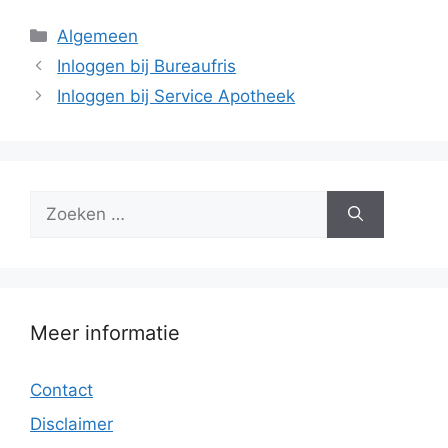
Categorieën
Algemeen
Inloggen bij Bureaufris
Inloggen bij Service Apotheek
Zoek
naar:
Meer informatie
Contact
Disclaimer