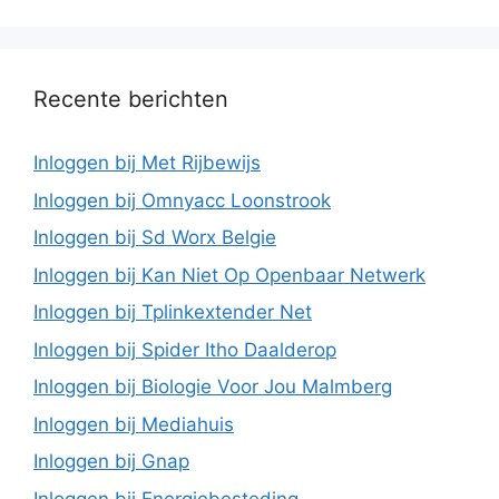
Recente berichten
Inloggen bij Met Rijbewijs
Inloggen bij Omnyacc Loonstrook
Inloggen bij Sd Worx Belgie
Inloggen bij Kan Niet Op Openbaar Netwerk
Inloggen bij Tplinkextender Net
Inloggen bij Spider Itho Daalderop
Inloggen bij Biologie Voor Jou Malmberg
Inloggen bij Mediahuis
Inloggen bij Gnap
Inloggen bij Energiebesteding