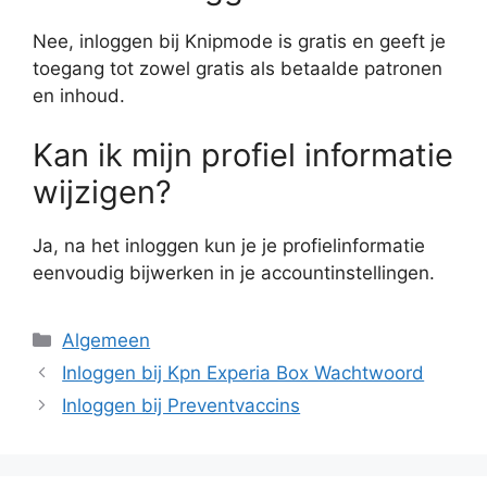
Nee, inloggen bij Knipmode is gratis en geeft je
toegang tot zowel gratis als betaalde patronen
en inhoud.
Kan ik mijn profiel informatie
wijzigen?
Ja, na het inloggen kun je je profielinformatie
eenvoudig bijwerken in je accountinstellingen.
Categorieën
Algemeen
Inloggen bij Kpn Experia Box Wachtwoord
Inloggen bij Preventvaccins