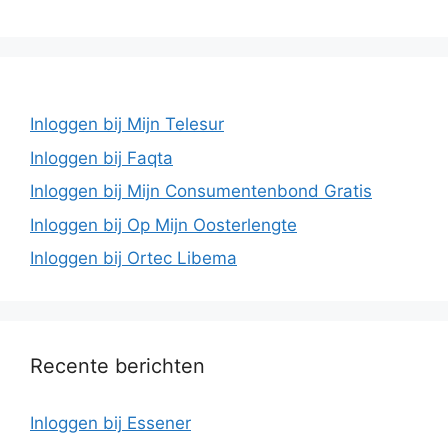
Inloggen bij Mijn Telesur
Inloggen bij Faqta
Inloggen bij Mijn Consumentenbond Gratis
Inloggen bij Op Mijn Oosterlengte
Inloggen bij Ortec Libema
Recente berichten
Inloggen bij Essener