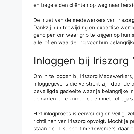
en begeleiden cliënten op weg naar herst
De inzet van de medewerkers van Iriszor
Dankzij hun toewijding en expertise word
geholpen om weer grip te krijgen op hun 
alle lof en waardering voor hun belangrijk
Inloggen bij Iriszor
Om in te loggen bij Iriszorg Medewerkers, 
inloggegevens die verstrekt zijn door de or
beveiligde gedeelte waar je belangrijke 
uploaden en communiceren met collega’s
Het inlogproces is eenvoudig en veilig, z
richtlijnen van Iriszorg opvolgt. Mocht je
staan de IT-support medewerkers klaar om