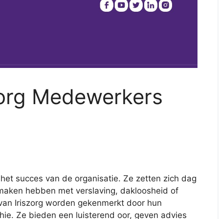
szorg Medewerkers
 het succes van de organisatie. Ze zetten zich dag
 maken hebben met verslaving, dakloosheid of
an Iriszorg worden gekenmerkt door hun
hie. Ze bieden een luisterend oor, geven advies