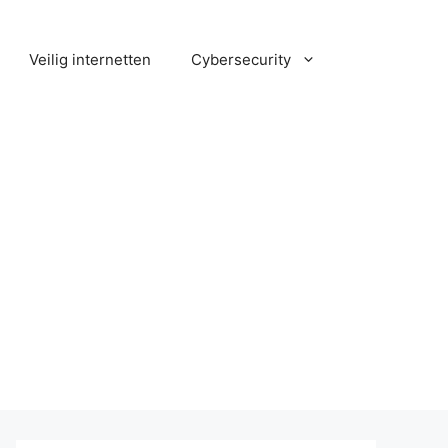
Veilig internetten
Cybersecurity