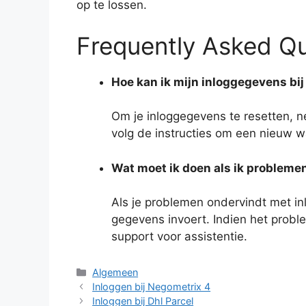
op te lossen.
Frequently Asked Q
Hoe kan ik mijn inloggegevens bi
Om je inloggegevens te resetten, n
volg de instructies om een nieuw w
Wat moet ik doen als ik probleme
Als je problemen ondervindt met inl
gegevens invoert. Indien het prob
support voor assistentie.
Categorieën
Algemeen
Inloggen bij Negometrix 4
Inloggen bij Dhl Parcel