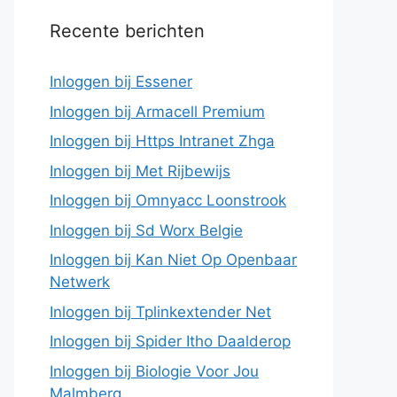
Recente berichten
Inloggen bij Essener
Inloggen bij Armacell Premium
Inloggen bij Https Intranet Zhga
Inloggen bij Met Rijbewijs
Inloggen bij Omnyacc Loonstrook
Inloggen bij Sd Worx Belgie
Inloggen bij Kan Niet Op Openbaar
Netwerk
Inloggen bij Tplinkextender Net
Inloggen bij Spider Itho Daalderop
Inloggen bij Biologie Voor Jou
Malmberg