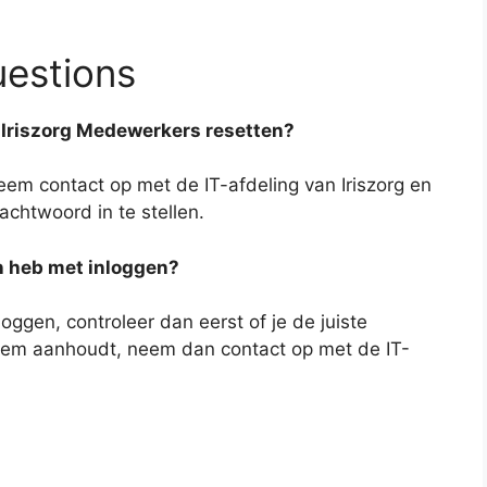
uestions
j Iriszorg Medewerkers resetten?
eem contact op met de IT-afdeling van Iriszorg en
achtwoord in te stellen.
n heb met inloggen?
oggen, controleer dan eerst of je de juiste
leem aanhoudt, neem dan contact op met de IT-