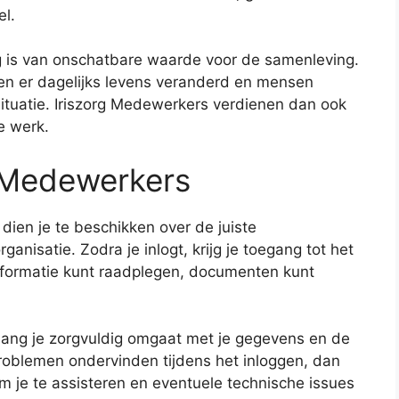
el.
g is van onschatbare waarde voor de samenleving.
en er dagelijks levens veranderd en mensen
situatie. Iriszorg Medewerkers verdienen dan ook
e werk.
g Medewerkers
dien je te beschikken over de juiste
ganisatie. Zodra je inlogt, krijg je toegang tot het
informatie kunt raadplegen, documenten kunt
.
olang je zorgvuldig omgaat met je gegevens en de
 problemen ondervinden tijdens het inloggen, dan
 je te assisteren en eventuele technische issues