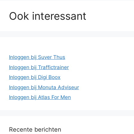
Ook interessant
Inloggen bij Suver Thus
Inloggen bij Traffictrainer
Inloggen bij Digi Boox
Inloggen bij Monuta Adviseur
Inloggen bij Atlas For Men
Recente berichten