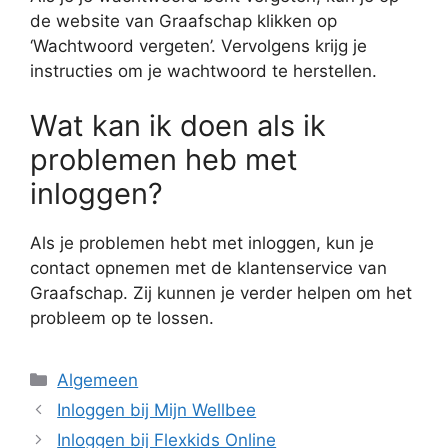
de website van Graafschap klikken op
‘Wachtwoord vergeten’. Vervolgens krijg je
instructies om je wachtwoord te herstellen.
Wat kan ik doen als ik
problemen heb met
inloggen?
Als je problemen hebt met inloggen, kun je
contact opnemen met de klantenservice van
Graafschap. Zij kunnen je verder helpen om het
probleem op te lossen.
Categorieën
Algemeen
Inloggen bij Mijn Wellbee
Inloggen bij Flexkids Online