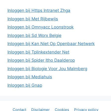
Inloggen bij Https Intranet Zhga
Inloggen bij Met Rijbewijs
Inloggen bij Omnyacc Loonstrook
Inloggen bij Sd Worx Belgie
Inloggen bij Kan Niet Op Openbaar Netwerk
Inloggen bij Tplinkextender Net
Inloggen bij Spider Itho Daalderop
Inloggen bij Biologie Voor Jou Malmberg
Inloggen bij Mediahuis
Inloggen bij Gnap
Contact
Disclaimer
Cookies
Privacy policy