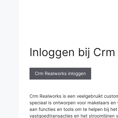
Inloggen bij Crm
Crm Realworks inloggen
Crm Realworks is een veelgebruikt custo
speciaal is ontworpen voor makelaars en 
aan functies en tools om te helpen bij h
vastgoedtransacties en het stroomlijnen 