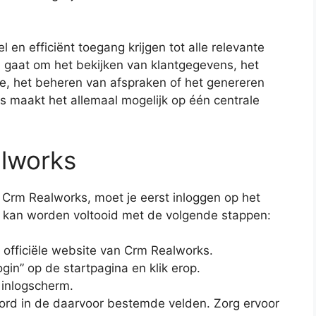
n efficiënt toegang krijgen tot alle relevante
u gaat om het bekijken van klantgegevens, het
e, het beheren van afspraken of het genereren
 maakt het allemaal mogelijk op één centrale
alworks
n Crm Realworks, moet je eerst inloggen op het
n kan worden voltooid met de volgende stappen:
officiële website van Crm Realworks.
gin” op de startpagina en klik erop.
 inlogscherm.
rd in de daarvoor bestemde velden. Zorg ervoor