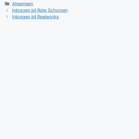
Categorieën
Algemeen
Inloggen bij Rdw Schorsen
Inloggen bij Realworks