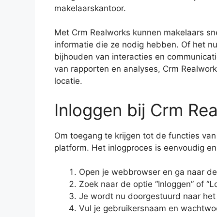
makelaarskantoor.
Met Crm Realworks kunnen makelaars snel e
informatie die ze nodig hebben. Of het n
bijhouden van interacties en communicati
van rapporten en analyses, Crm Realworks
locatie.
Inloggen bij Crm Re
Om toegang te krijgen tot de functies va
platform. Het inlogproces is eenvoudig e
Open je webbrowser en ga naar de 
Zoek naar de optie “Inloggen” of “Lo
Je wordt nu doorgestuurd naar het
Vul je gebruikersnaam en wachtwoo