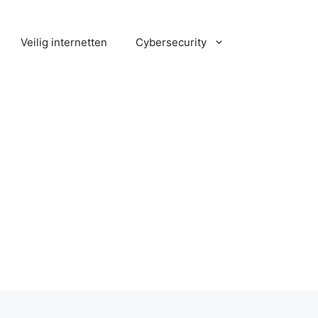
Veilig internetten
Cybersecurity