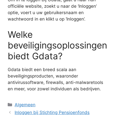
officiële website, zoekt u naar de ‘Inloggen’
optie, voert u uw gebruikersnaam en
wachtwoord in en klikt u op ‘Inloggen’.
Welke
beveiligingsoplossingen
biedt Gdata?
Gdata biedt een breed scala aan
beveiligingsproducten, waaronder
antivirussoftware, firewalls, anti-malwaretools
en meer, voor zowel individuen als bedrijven.
Categorieën
Algemeen
Inloggen bij Stichting Pensioenfonds