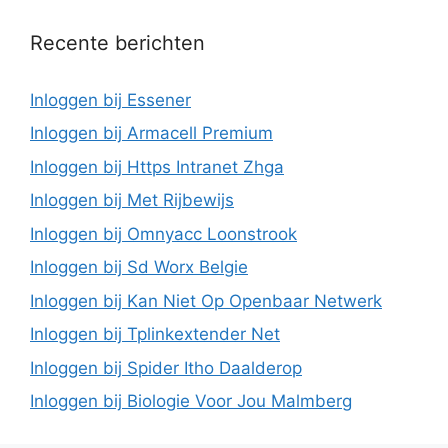
Recente berichten
Inloggen bij Essener
Inloggen bij Armacell Premium
Inloggen bij Https Intranet Zhga
Inloggen bij Met Rijbewijs
Inloggen bij Omnyacc Loonstrook
Inloggen bij Sd Worx Belgie
Inloggen bij Kan Niet Op Openbaar Netwerk
Inloggen bij Tplinkextender Net
Inloggen bij Spider Itho Daalderop
Inloggen bij Biologie Voor Jou Malmberg