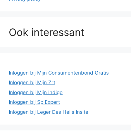
Ook interessant
Inloggen bij Mijn Consumentenbond Gratis
Inloggen bij Mijn Zrt
Inloggen bij Mijn Indigo
Inloggen bij Sp Expert
Inloggen bij Leger Des Heils Insite