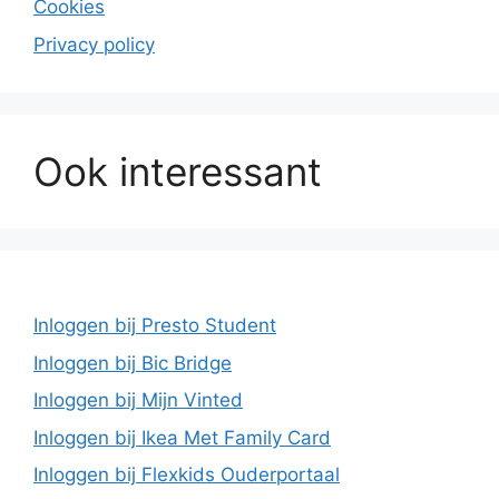
Cookies
Privacy policy
Ook interessant
Inloggen bij Presto Student
Inloggen bij Bic Bridge
Inloggen bij Mijn Vinted
Inloggen bij Ikea Met Family Card
Inloggen bij Flexkids Ouderportaal