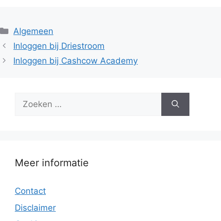
Categorieën
Algemeen
Inloggen bij Driestroom
Inloggen bij Cashcow Academy
Zoek
naar:
Meer informatie
Contact
Disclaimer