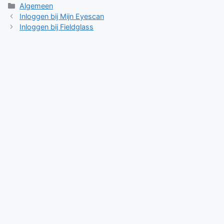
Categorieën
Algemeen
Inloggen bij Mijn Eyescan
Inloggen bij Fieldglass