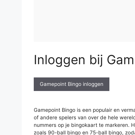
Inloggen bij Gam
Gamepoint Bingo inloggen
Gamepoint Bingo is een populair en vermak
of andere spelers van over de hele wereld.
nummers op je bingokaart te markeren. He
zoals 90-ball bingo en 75-ball bingo, zoda