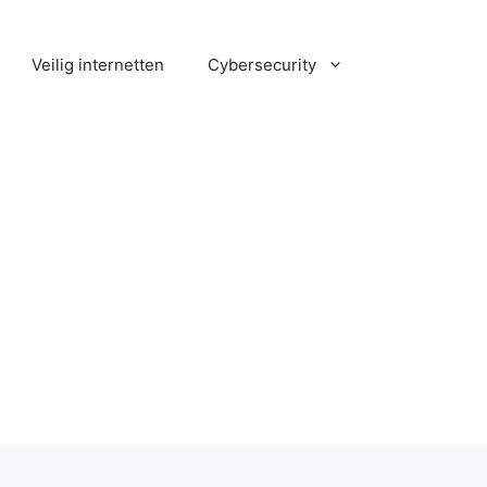
Veilig internetten
Cybersecurity