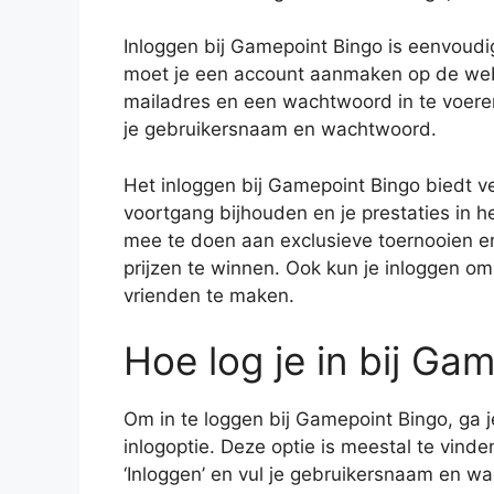
Inloggen bij Gamepoint Bingo is eenvoudi
moet je een account aanmaken op de web
mailadres en een wachtwoord in te voeren
je gebruikersnaam en wachtwoord.
Het inloggen bij Gamepoint Bingo biedt ve
voortgang bijhouden en je prestaties in h
mee te doen aan exclusieve toernooien en
prijzen te winnen. Ook kun je inloggen o
vrienden te maken.
Hoe log je in bij Ga
Om in te loggen bij Gamepoint Bingo, ga j
inlogoptie. Deze optie is meestal te vind
‘Inloggen’ en vul je gebruikersnaam en wa