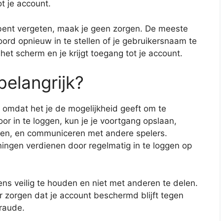
t je account.
bent vergeten, maak je geen zorgen. De meeste
rd opnieuw in te stellen of je gebruikersnaam te
het scherm en je krijgt toegang tot je account.
belangrijk?
k omdat het je de mogelijkheid geeft om te
or in te loggen, kun je je voortgang opslaan,
en, en communiceren met andere spelers.
ingen verdienen door regelmatig in te loggen op
ns veilig te houden en niet met anderen te delen.
or zorgen dat je account beschermd blijft tegen
raude.