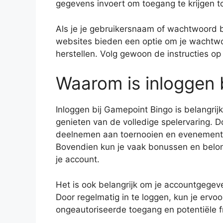
gegevens invoert om toegang te krijgen to
Als je je gebruikersnaam of wachtwoord 
websites bieden een optie om je wachtwoo
herstellen. Volg gewoon de instructies op 
Waarom is inloggen 
Inloggen bij Gamepoint Bingo is belangrij
genieten van de volledige spelervaring. Do
deelnemen aan toernooien en evenement
Bovendien kun je vaak bonussen en belon
je account.
Het is ook belangrijk om je accountgegeve
Door regelmatig in te loggen, kun je ervo
ongeautoriseerde toegang en potentiële f