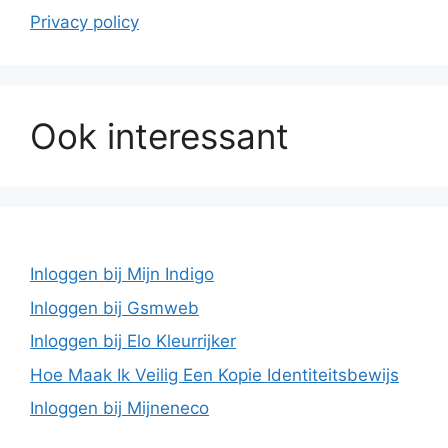
Privacy policy
Ook interessant
Inloggen bij Mijn Indigo
Inloggen bij Gsmweb
Inloggen bij Elo Kleurrijker
Hoe Maak Ik Veilig Een Kopie Identiteitsbewijs
Inloggen bij Mijneneco