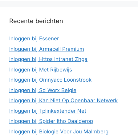
Recente berichten
Inloggen bij Essener
Inloggen bij Armacell Premium
Inloggen bij Https Intranet Zhga
Inloggen bij Met Rijbewijs
Inloggen bij Omnyacc Loonstrook
Inloggen bij Sd Worx Belgie
Inloggen bij Kan Niet Op Openbaar Netwerk
Inloggen bij Tplinkextender Net
Inloggen bij Spider Itho Daalderop
Inloggen bij Biologie Voor Jou Malmberg