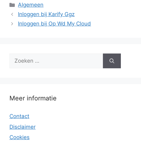
Categorieën
Algemeen
Inloggen bij Karify Ggz
Inloggen bij Op Wd My Cloud
Zoek
naar:
Meer informatie
Contact
Disclaimer
Cookies