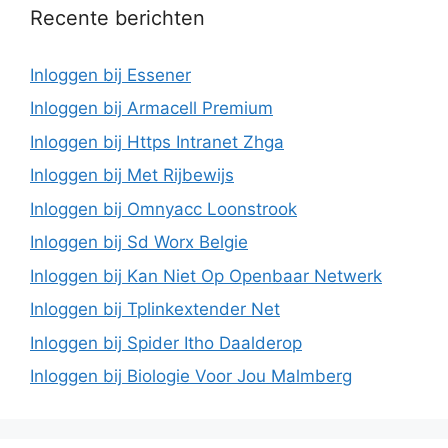
Recente berichten
Inloggen bij Essener
Inloggen bij Armacell Premium
Inloggen bij Https Intranet Zhga
Inloggen bij Met Rijbewijs
Inloggen bij Omnyacc Loonstrook
Inloggen bij Sd Worx Belgie
Inloggen bij Kan Niet Op Openbaar Netwerk
Inloggen bij Tplinkextender Net
Inloggen bij Spider Itho Daalderop
Inloggen bij Biologie Voor Jou Malmberg