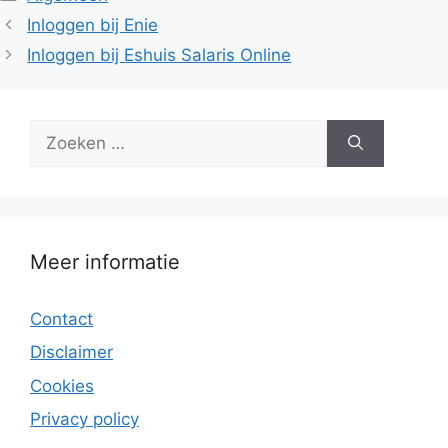
Inloggen bij Enie
Inloggen bij Eshuis Salaris Online
Zoek
naar:
Meer informatie
Contact
Disclaimer
Cookies
Privacy policy