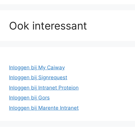
Ook interessant
Inloggen bij My Caiway
Inloggen bij Signrequest
Inloggen bij Intranet Proteion
Inloggen bij Gors
Inloggen bij Marente Intranet