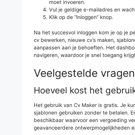
moet invoeren.
Vul je geldige e-mailadres en wach
Klik op de “Inloggen” knop.
Na het succesvol inloggen kom je op je pe
cv bewerken, nieuwe cv’s maken, sjablone
aanpassen aan je behoeften. Het dashboar
navigeren, waardoor je snel toegang krijgt
Veelgestelde vragen
Hoeveel kost het gebrui
Het gebruik van Cv Maker is gratis. Je k
sjablonen gebruiken zonder te betalen. Er
beschikbaar waarvoor een vergoeding ver
geavanceerdere ontwerpmogelijkheden en 