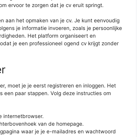
 ervoor te zorgen dat je cv eruit springt.
len aan het opmaken van je cv. Je kunt eenvoudig
gens je informatie invoeren, zoals je persoonlijke
rdigheden. Het platform organiseert en
odat je een professioneel ogend cv krijgt zonder
er
 moet je je eerst registreren en inloggen. Het
ts een paar stappen. Volg deze instructies om
e internetbrowser.
rechterbovenhoek van de homepage.
ogpagina waar je je e-mailadres en wachtwoord