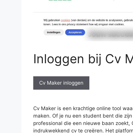
Inloggen bij Cv 
Cv Maker inloggen
Cv Maker is een krachtige online tool wa
maken. Of je nu een student bent die zij
professional die een nieuwe baan zoekt, 
indrukwekkend cv te creëren. Het platform