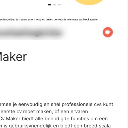
Maker
armee je eenvoudig en snel professionele cvs kunt
n eerste cv moet maken, of een ervaren
Cv Maker biedt alle benodigde functies om een
 is gebruiksvriendelijk en biedt een breed scala