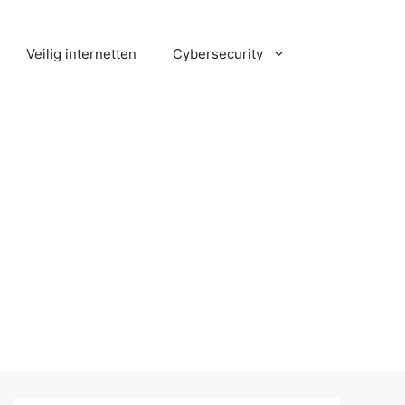
Veilig internetten
Cybersecurity