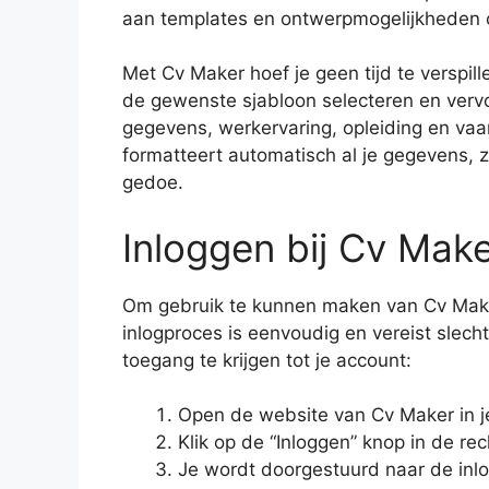
aan templates en ontwerpmogelijkheden om
Met Cv Maker hoef je geen tijd te verspil
de gewenste sjabloon selecteren en vervol
gegevens, werkervaring, opleiding en vaa
formatteert automatisch al je gegevens, z
gedoe.
Inloggen bij Cv Mak
Om gebruik te kunnen maken van Cv Maker,
inlogproces is eenvoudig en vereist slech
toegang te krijgen tot je account:
Open de website van Cv Maker in j
Klik op de “Inloggen” knop in de 
Je wordt doorgestuurd naar de inl