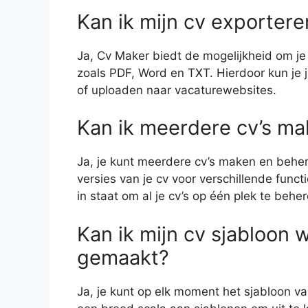
Kan ik mijn cv exporter
Ja, Cv Maker biedt de mogelijkheid om je
zoals PDF, Word en TXT. Hierdoor kun je 
of uploaden naar vacaturewebsites.
Kan ik meerdere cv’s m
Ja, je kunt meerdere cv’s maken en behe
versies van je cv voor verschillende functi
in staat om al je cv’s op één plek te behe
Kan ik mijn cv sjabloon w
gemaakt?
Ja, je kunt op elk moment het sjabloon va