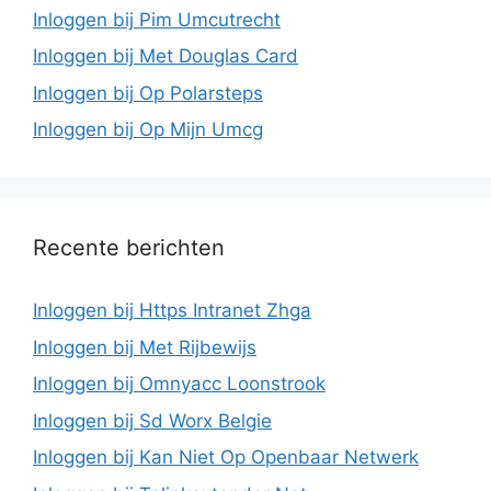
Inloggen bij Pim Umcutrecht
Inloggen bij Met Douglas Card
Inloggen bij Op Polarsteps
Inloggen bij Op Mijn Umcg
Recente berichten
Inloggen bij Https Intranet Zhga
Inloggen bij Met Rijbewijs
Inloggen bij Omnyacc Loonstrook
Inloggen bij Sd Worx Belgie
Inloggen bij Kan Niet Op Openbaar Netwerk