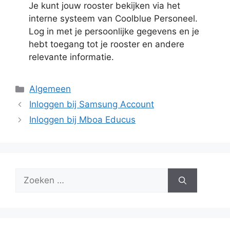
Je kunt jouw rooster bekijken via het
interne systeem van Coolblue Personeel.
Log in met je persoonlijke gegevens en je
hebt toegang tot je rooster en andere
relevante informatie.
Categorieën
Algemeen
Inloggen bij Samsung Account
Inloggen bij Mboa Educus
Zoek
naar: