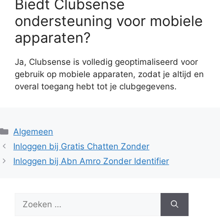
Biedt Clubsense
ondersteuning voor mobiele
apparaten?
Ja, Clubsense is volledig geoptimaliseerd voor
gebruik op mobiele apparaten, zodat je altijd en
overal toegang hebt tot je clubgegevens.
Categorieën
Algemeen
Inloggen bij Gratis Chatten Zonder
Inloggen bij Abn Amro Zonder Identifier
Zoek
naar: