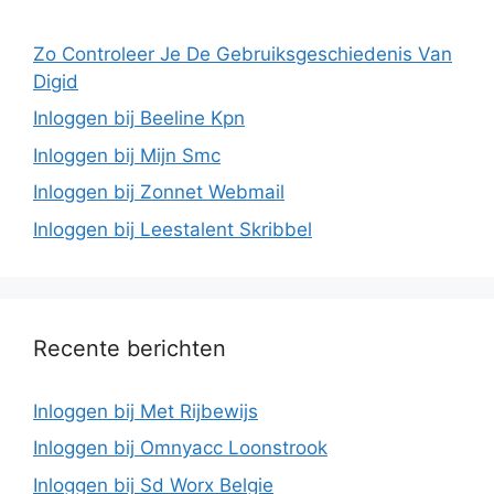
Zo Controleer Je De Gebruiksgeschiedenis Van
Digid
Inloggen bij Beeline Kpn
Inloggen bij Mijn Smc
Inloggen bij Zonnet Webmail
Inloggen bij Leestalent Skribbel
Recente berichten
Inloggen bij Met Rijbewijs
Inloggen bij Omnyacc Loonstrook
Inloggen bij Sd Worx Belgie