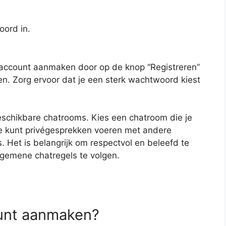
ord in.
n account aanmaken door op de knop “Registreren”
gen. Zorg ervoor dat je een sterk wachtwoord kiest
beschikbare chatrooms. Kies een chatroom die je
Je kunt privégesprekken voeren met andere
 Het is belangrijk om respectvol en beleefd te
lgemene chatregels te volgen.
ount aanmaken?