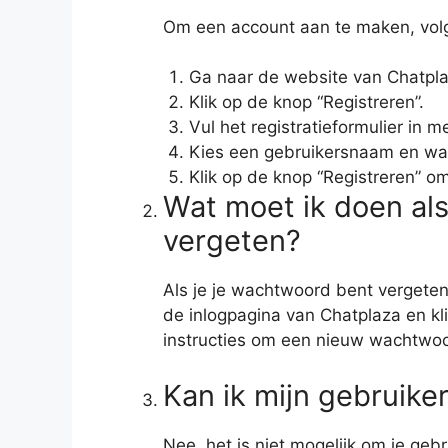
Om een account aan te maken, volg
Ga naar de website van Chatpla
Klik op de knop “Registreren”.
Vul het registratieformulier in m
Kies een gebruikersnaam en wa
Klik op de knop “Registreren” o
Wat moet ik doen al
vergeten?
Als je je wachtwoord bent vergeten
de inlogpagina van Chatplaza en kl
instructies om een nieuw wachtwoor
Kan ik mijn gebruike
Nee, het is niet mogelijk om je ge