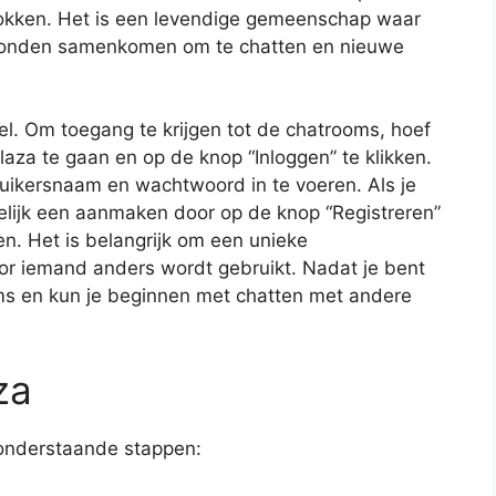
rokken. Het is een levendige gemeenschap waar
rgronden samenkomen om te chatten en nieuwe
el. Om toegang te krijgen tot de chatrooms, hoef
aza te gaan en op de knop “Inloggen” te klikken.
uikersnaam en wachtwoord in te voeren. Als je
elijk een aanmaken door op de knop “Registreren”
gen. Het is belangrijk om een unieke
or iemand anders wordt gebruikt. Nadat je bent
oms en kun je beginnen met chatten met andere
za
e onderstaande stappen: