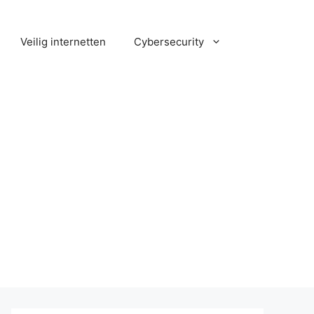
Veilig internetten
Cybersecurity