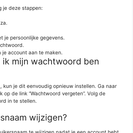
 je deze stappen:
za.
et je persoonlijke gegevens.
chtwoord.
m je account aan te maken.
s ik mijn wachtwoord ben
, kun je dit eenvoudig opnieuw instellen. Ga naar
ik op de link “Wachtwoord vergeten”. Volg de
d in te stellen.
rsnaam wijzigen?
bruikersnaam te wijzigen nadat je een account hebt