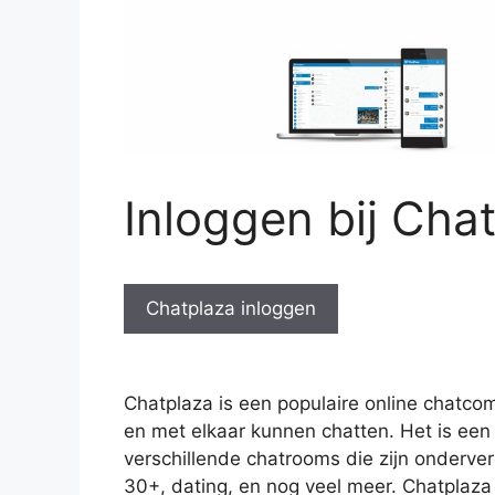
Inloggen bij Cha
Chatplaza inloggen
Chatplaza is een populaire online chat
en met elkaar kunnen chatten. Het is een
verschillende chatrooms die zijn onderver
30+, dating, en nog veel meer. Chatplaza 