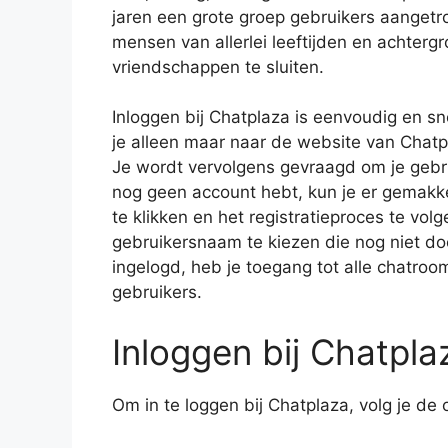
jaren een grote groep gebruikers aanget
mensen van allerlei leeftijden en achte
vriendschappen te sluiten.
Inloggen bij Chatplaza is eenvoudig en sn
je alleen maar naar de website van Chatpl
Je wordt vervolgens gevraagd om je gebr
nog geen account hebt, kun je er gemakk
te klikken en het registratieproces te vol
gebruikersnaam te kiezen die nog niet do
ingelogd, heb je toegang tot alle chatro
gebruikers.
Inloggen bij Chatpla
Om in te loggen bij Chatplaza, volg je d