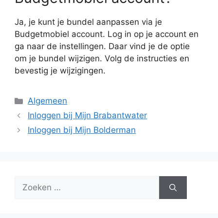
Ja, je kunt je bundel aanpassen via je
Budgetmobiel account. Log in op je account en
ga naar de instellingen. Daar vind je de optie
om je bundel wijzigen. Volg de instructies en
bevestig je wijzigingen.
Categorieën
Algemeen
Inloggen bij Mijn Brabantwater
Inloggen bij Mijn Bolderman
Zoek
naar: