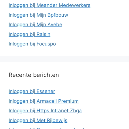
Inloggen bij Meander Medewerkers
Inloggen bij Mijn Bpfbouw
Inloggen bij Mijn Avebe
Inloggen bij Raisin
Inloggen bij Focuspo
Recente berichten
Inloggen bij Essener
Inloggen bij Armacell Premium
Inloggen bij Https Intranet Zhga
Inloggen bij Met Rijbewijs