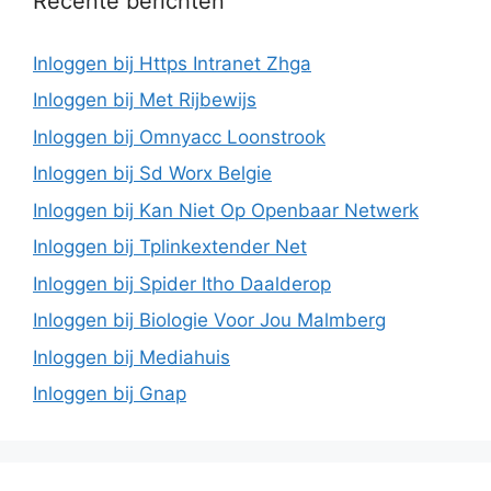
Recente berichten
Inloggen bij Https Intranet Zhga
Inloggen bij Met Rijbewijs
Inloggen bij Omnyacc Loonstrook
Inloggen bij Sd Worx Belgie
Inloggen bij Kan Niet Op Openbaar Netwerk
Inloggen bij Tplinkextender Net
Inloggen bij Spider Itho Daalderop
Inloggen bij Biologie Voor Jou Malmberg
Inloggen bij Mediahuis
Inloggen bij Gnap