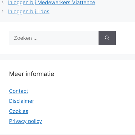
Inloggen bij Medewerkers Viattence
Inloggen bij Ldos
Zoek
naar:
Meer informatie
Contact
Disclaimer
Cookies
Privacy policy