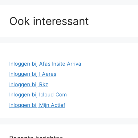
Ook interessant
Inloggen bij Afas Insite Arriva
Inloggen bij I Aeres
Inloggen bij Rkz
Inloggen bij Icloud Com
Inloggen bij Mijn Actief